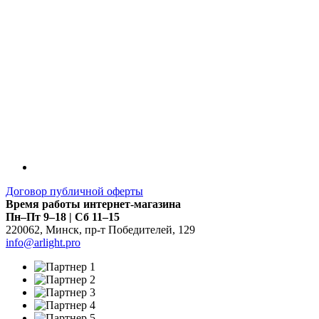
Договор публичной оферты
Время работы интернет-магазина
Пн–Пт 9–18 | Сб 11–15
220062
,
Минск
,
пр-т Победителей, 129
info@arlight.pro