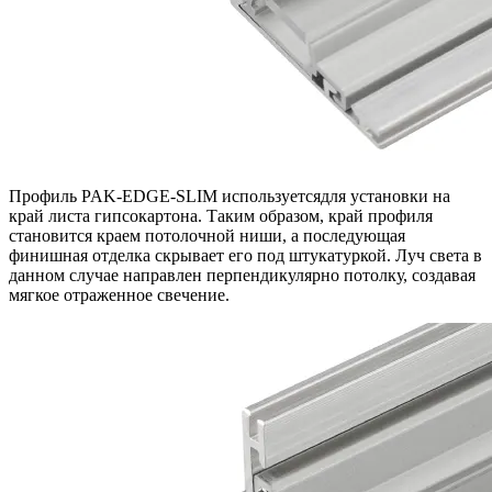
Профиль PAK-EDGE-SLIM используетсядля установки на
край листа гипсокартона. Таким образом, край профиля
становится краем потолочной ниши, а последующая
финишная отделка скрывает его под штукатуркой. Луч света в
данном случае направлен перпендикулярно потолку, создавая
мягкое отраженное свечение.