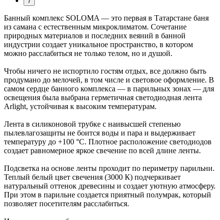
7
Банный комплекс SOLOMA — это первая в Татарстане баня
из самана с естественным микроклиматом. Сочетание
природных материалов и последних веяний в банной
индустрии создает уникальное пространство, в котором
можно расслабиться не только телом, но и душой.
Чтобы ничего не испортило гостям отдых, все должно быть
продумано до мелочей, в том числе и световое оформление. В
самом сердце банного комплекса — в парильных зонах — для
освещения была выбрана герметичная светодиодная лента
Arlight, устойчивая к высоким температурам.
Лента в силиконовой трубке с наивысшей степенью
пылевлагозащиты не боится воды и пара и выдерживает
температуру до +100 °C. Плотное расположение светодиодов
создает равномерное яркое свечение по всей длине ленты.
Подсветка на основе ленты проходит по периметру парильни.
Теплый белый цвет свечения (3000 К) подчеркивает
натуральный оттенок древесины и создает уютную атмосферу.
При этом в парильне создается приятный полумрак, который
позволяет посетителям расслабиться.