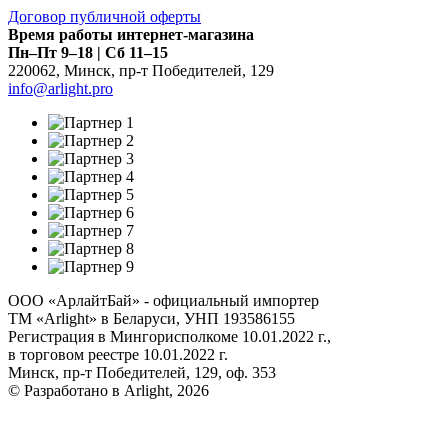
Договор публичной оферты
Время работы интернет-магазина
Пн–Пт 9–18 | Сб 11–15
220062
,
Минск
,
пр-т Победителей, 129
info@arlight.pro
ООО «АрлайтБай» - официальный импортер
ТМ «Arlight» в Беларуси, УНП 193586155
Регистрация в Мингорисполкоме 10.01.2022 г.,
в торговом реестре 10.01.2022 г.
Минск, пр-т Победителей, 129, оф. 353
© Разработано в Arlight, 2026