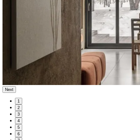
Next
1
2
3
4
5
6