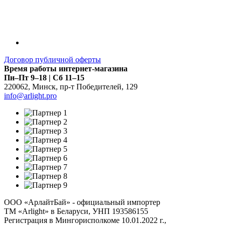
Договор публичной оферты
Время работы интернет-магазина
Пн–Пт 9–18 | Сб 11–15
220062
,
Минск
,
пр-т Победителей, 129
info@arlight.pro
ООО «АрлайтБай» - официальный импортер
ТМ «Arlight» в Беларуси, УНП 193586155
Регистрация в Мингорисполкоме 10.01.2022 г.,