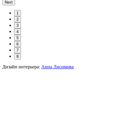
Next
1
2
3
4
5
6
7
8
Дизайн интерьера:
Анна Лисимова