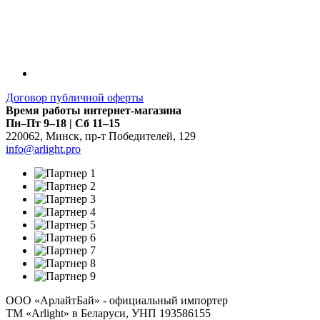
Договор публичной оферты
Время работы интернет-магазина
Пн–Пт 9–18 | Сб 11–15
220062
,
Минск
,
пр-т Победителей, 129
info@arlight.pro
ООО «АрлайтБай» - официальный импортер
ТМ «Arlight» в Беларуси, УНП 193586155