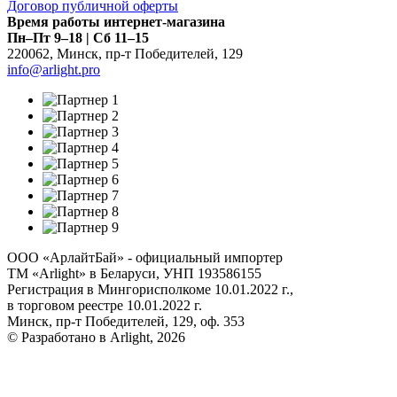
Договор публичной оферты
Время работы интернет-магазина
Пн–Пт 9–18 | Сб 11–15
220062
,
Минск
,
пр-т Победителей, 129
info@arlight.pro
ООО «АрлайтБай» - официальный импортер
ТМ «Arlight» в Беларуси, УНП 193586155
Регистрация в Мингорисполкоме 10.01.2022 г.,
в торговом реестре 10.01.2022 г.
Минск, пр-т Победителей, 129, оф. 353
© Разработано в Arlight, 2026