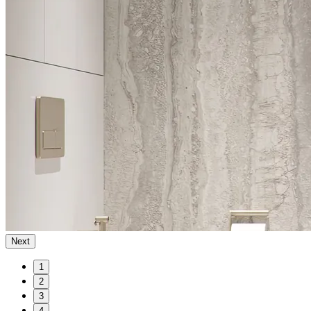
Next
1
2
3
4