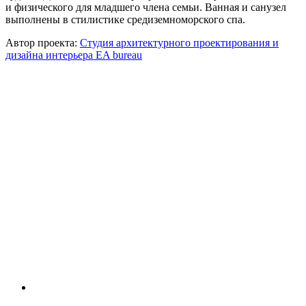
и физического для младшего члена семьи. Ванная и санузел
выполнены в стилистике средиземноморского спа.
Автор проекта:
Студия архитектурного проектирования и
дизайна интерьера EA bureau