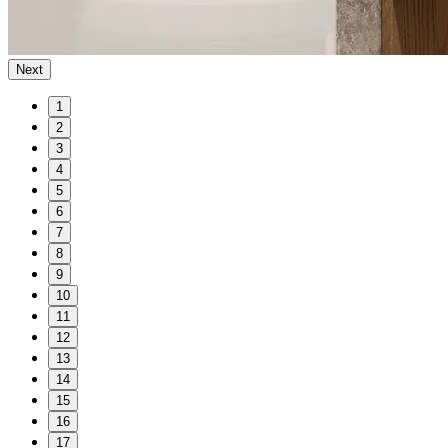
Next
1
2
3
4
5
6
7
8
9
10
11
12
13
14
15
16
17