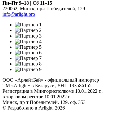
Пн–Пт 9–18 | Сб 11–15
220062
,
Минск
,
пр-т Победителей, 129
info@arlight.pro
ООО «АрлайтБай» - официальный импортер
ТМ «Arlight» в Беларуси, УНП 193586155
Регистрация в Мингорисполкоме 10.01.2022 г.,
в торговом реестре 10.01.2022 г.
Минск, пр-т Победителей, 129, оф. 353
© Разработано в Arlight, 2026