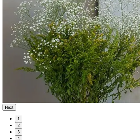
Next
1
2
3
4