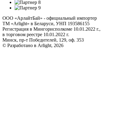
ООО «АрлайтБай» - официальный импортер
ТМ «Arlight» в Беларуси, УНП 193586155
Регистрация в Мингорисполкоме 10.01.2022 г.,
в торговом реестре 10.01.2022 г.
Минск, пр-т Победителей, 129, оф. 353
© Разработано в Arlight, 2026