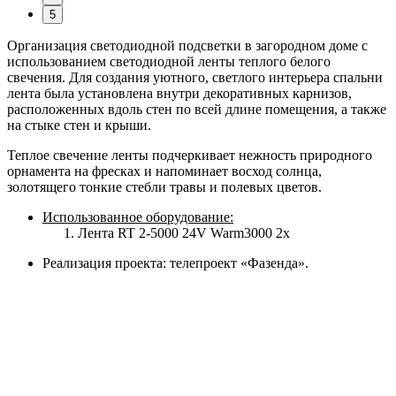
5
Организация светодиодной подсветки в загородном доме с
использованием светодиодной ленты теплого белого
свечения. Для создания уютного, светлого интерьера спальни
лента была установлена внутри декоративных карнизов,
расположенных вдоль стен по всей длине помещения, а также
на стыке стен и крыши.
Теплое свечение ленты подчеркивает нежность природного
орнамента на фресках и напоминает восход солнца,
золотящего тонкие стебли травы и полевых цветов.
Использованное оборудование:
Лента RT 2-5000 24V Warm3000 2x
Реализация проекта: телепроект «Фазенда».