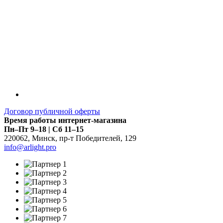
Договор публичной оферты
Время работы интернет-магазина
Пн–Пт 9–18 | Сб 11–15
220062
,
Минск
,
пр-т Победителей, 129
info@arlight.pro