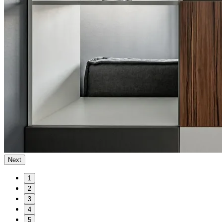
Next
1
2
3
4
5