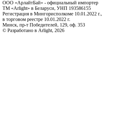
ООО «АрлайтБай» - официальный импортер
ТМ «Arlight» в Беларуси, УНП 193586155
Регистрация в Мингорисполкоме 10.01.2022 г.,
в торговом реестре 10.01.2022 г.
Минск, пр-т Победителей, 129, оф. 353
© Разработано в Arlight, 2026