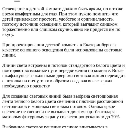
Освещение в детской комнате должно быть ярким, но в то же
время комфортным для глаз. При этом нужно помнить, что
детей привлекают простота, удобство и оригинальность,
поэтому источник освещения, который выглядит слишком
торжественно или слишком скучно, явно не придется им по
вкусу.
При проектировании детской комнаты в Екатеринбурге в
качестве основного освещения были использованы световые
линии.
Линии света встроены в потолок стандартного белого цвета и
повторяют возможные пути передвижения по комнате. Возле
шкафа-купе с зеркальными дверьми световая линия переходит
с потолка на стену, таким образом создавая возле зеркал
необходимую подсветку.
Для создания световых линий была выбрана светодиодная
лента теплого белого цвета свечения с плотной расстановкой
светодиодов и мощным световым потоком. Однако яркое
свечение не слепит и не вызывает дискомфорт благодаря
матовому фигурному экрану со светопропусканием до 70%.
Выбранное световое решение отлично вписывается в