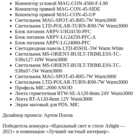
Коннектор угловой MAG-CON-4560-F-L90
Коннектор прямой MAG-CON-45-SIDE
Коннектор прямой MAG-CON-45-UP
Светильник MAG-SPOT-45-R85-7W Warm3000
Светильник LTD-POLAR-TURN-R90-7W Warm3000
Блок питания ARPV-UH24150-PFC
Блок питания ARPV-LG24250-PFC-A
Блок питания ARPV-LG24060-PFC
Светодиодная панель LTD-85SOL-5W Warm White
Светильник MS-ORIENT-BUILT-TRIMLESS-TC-
S38x127-10W Warm3000
Светильник MS-ORIENT-BUILT-TRIMLESS-TC-
S38x67-5W Warm3000
Светильник MAG-SPOT-45-R85-7W Warm3000
Светильник LTD-POLAR-TURN-R90-7W Warm3000
Профиль MIC-2000 ANOD
Лента герметичная RTW-SE-A120-8mm 24V Warm3000
Лента RT-A120-8mm 12V Warm3000
Экран матовый для PDS, MIC
Дизайнер проекта: Артем Попов
Победитель конкурса «Идеальный свет в стиле Arlight —
2021» в номинации «Лучший частный интерьер».