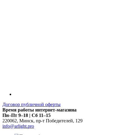
Договор публичной оферты
Время работы интернет-магазина
Пн–Пт 9–18 | Сб 11–15
220062
,
Минск
,
пр-т Победителей, 129
info@arlight.pro