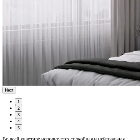
Next
1
2
3
4
5
Во всей квартире используется спокойная и нейтральная