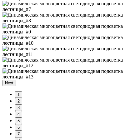
Next
1
2
3
4
5
6
7