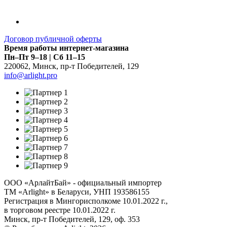
Договор публичной оферты
Время работы интернет-магазина
Пн–Пт 9–18 | Сб 11–15
220062
,
Минск
,
пр-т Победителей, 129
info@arlight.pro
ООО «АрлайтБай» - официальный импортер
ТМ «Arlight» в Беларуси, УНП 193586155
Регистрация в Мингорисполкоме 10.01.2022 г.,
в торговом реестре 10.01.2022 г.
Минск, пр-т Победителей, 129, оф. 353