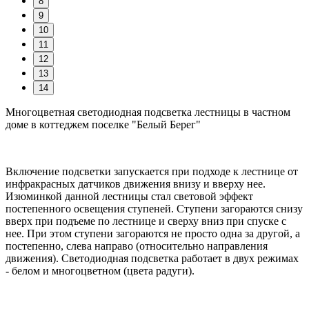
8
9
10
11
12
13
14
Многоцветная светодиодная подсветка лестницы в частном
доме в коттеджем поселке "Белый Берег"
Включение подсветки запускается при подходе к лестнице от
инфракрасных датчиков движения внизу и вверху нее.
Изюминкой данной лестницы стал световой эффект
постепенного освещения ступеней. Ступени загораются снизу
вверх при подъеме по лестнице и сверху вниз при спуске с
нее. При этом ступени загораются не просто одна за другой, а
постепенно, слева направо (относительно направления
движения). Светодиодная подсветка работает в двух режимах
- белом и многоцветном (цвета радуги).