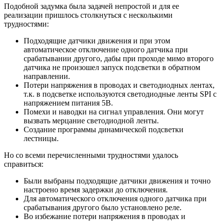
Подобной задумка была задачей непростой и для ее
реализации пришлось столкнуться с несколькими
трудностями:
Подходящие датчики движения и при этом
автоматическое отключение одного датчика при
срабатывании другого, дабы при проходе мимо второго
датчика не произошел запуск подсветки в обратном
направлении.
Потери напряжения в проводах и светодиодных лентах,
т.к. в подсветке используются светодиодные ленты SPI с
напряжением питания 5В.
Помехи и наводки на сигнал управления. Они могут
вызвать мерцание светодиодной ленты.
Создание программы динамической подсветки
лестницы.
Но со всеми перечисленными трудностями удалось
справиться:
Были выбраны подходящие датчики движения и точно
настроено время задержки до отключения.
Для автоматического отключения одного датчика при
срабатывания другого было установлено реле.
Во избежание потери напряжения в проводах и