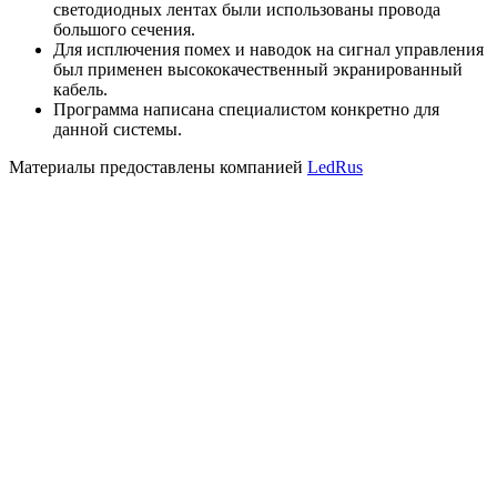
светодиодных лентах были использованы провода
большого сечения.
Для исплючения помех и наводок на сигнал управления
был применен высококачественный экранированный
кабель.
Программа написана специалистом конкретно для
данной системы.
Материалы предоставлены компанией
LedRus