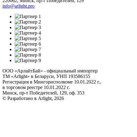
220062
,
Минск
,
пр-т Победителей, 129
info@arlight.pro
ООО «АрлайтБай» - официальный импортер
ТМ «Arlight» в Беларуси, УНП 193586155
Регистрация в Мингорисполкоме 10.01.2022 г.,
в торговом реестре 10.01.2022 г.
Минск, пр-т Победителей, 129, оф. 353
© Разработано в Arlight, 2026