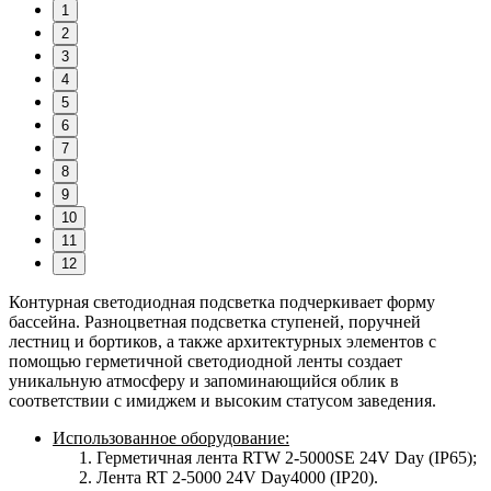
1
2
3
4
5
6
7
8
9
10
11
12
Контурная светодиодная подсветка подчеркивает форму
бассейна. Разноцветная подсветка ступеней, поручней
лестниц и бортиков, а также архитектурных элементов с
помощью герметичной светодиодной ленты создает
уникальную атмосферу и запоминающийся облик в
соответствии с имиджем и высоким статусом заведения.
Использованное оборудование:
Герметичная лента RTW 2-5000SE 24V Day (IP65);
Лента RT 2-5000 24V Day4000 (IP20).