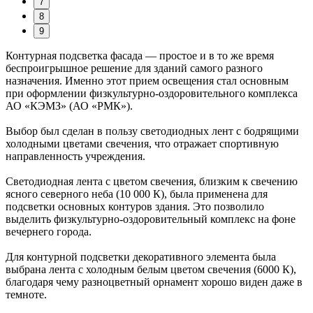
7
8
9
Контурная подсветка фасада — простое и в то же время
беспроигрышное решение для зданий самого разного
назначения. Именно этот прием освещения стал основным
при оформлении физкультурно-оздоровительного комплекса
АО «КЭМЗ» (АО «РМК»).
Выбор был сделан в пользу светодиодных лент с бодрящими
холодными цветами свечения, что отражает спортивную
направленность учреждения.
Светодиодная лента с цветом свечения, близким к свечению
ясного северного неба (10 000 К), была применена для
подсветки основных контуров здания. Это позволило
выделить физкультурно-оздоровительный комплекс на фоне
вечернего города.
Для контурной подсветки декоративного элемента была
выбрана лента с холодным белым цветом свечения (6000 К),
благодаря чему разноцветный орнамент хорошо виден даже в
темноте.