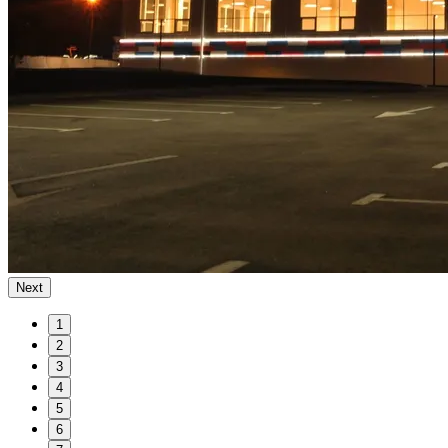
Next
1
2
3
4
5
6