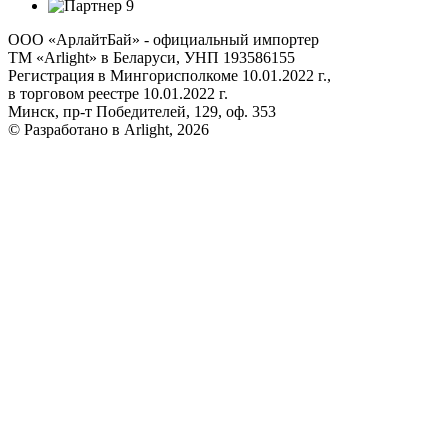
ООО «АрлайтБай» - официальный импортер
ТМ «Arlight» в Беларуси, УНП 193586155
Регистрация в Мингорисполкоме 10.01.2022 г.,
в торговом реестре 10.01.2022 г.
Минск, пр-т Победителей, 129, оф. 353
© Разработано в Arlight, 2026