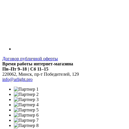
Договор публичной оферты
Время работы интернет-магазина
Пн–Пт 9–18 | Сб 11–15
220062
,
Минск
,
пр-т Победителей, 129
info@arlight.pro