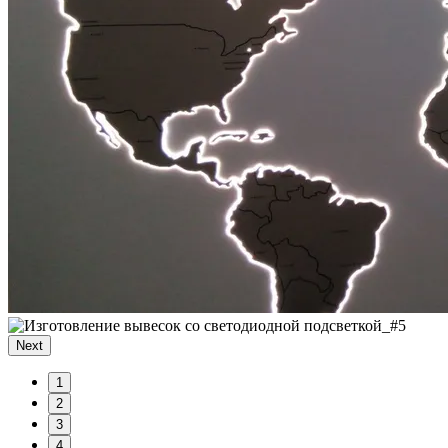
Next
1
2
3
4