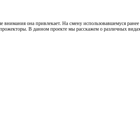
ше внимания она привлекает. На смену использовавшемуся ранее
прожекторы. В данном проекте мы расскажем о различных видах