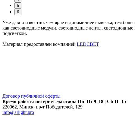
5
6
Уже давно известно: чем ярче и динамичнее вывеска, тем боль
как светодиодные модули, светодиодные ленты, светодиодные 
подсветкой.
Материал предоставлен компанией
LEDСВЕТ
Договор публичной оферты
Время работы интернет-магазина
Пн–Пт 9–18 | Сб 11–15
220062
,
Минск
,
пр-т Победителей, 129
info@arlight.pro