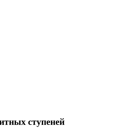
итных ступеней