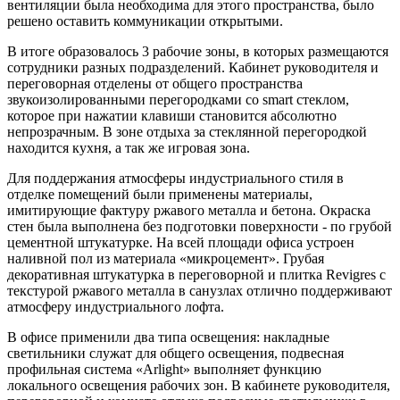
вентиляции была необходима для этого пространства, было
решено оставить коммуникации открытыми.
В итоге образовалось 3 рабочие зоны, в которых размещаются
сотрудники разных подразделений. Кабинет руководителя и
переговорная отделены от общего пространства
звукоизолированными перегородками со smart стеклом,
которое при нажатии клавиши становится абсолютно
непрозрачным. В зоне отдыха за стеклянной перегородкой
находится кухня, а так же игровая зона.
Для поддержания атмосферы индустриального стиля в
отделке помещений были применены материалы,
имитирующие фактуру ржавого металла и бетона. Окраска
стен была выполнена без подготовки поверхности - по грубой
цементной штукатурке. На всей площади офиса устроен
наливной пол из материала «микроцемент». Грубая
декоративная штукатурка в переговорной и плитка Revigres с
текстурой ржавого металла в санузлах отлично поддерживают
атмосферу индустриального лофта.
В офисе применили два типа освещения: накладные
светильники служат для общего освещения, подвесная
профильная система «Arlight» выполняет функцию
локального освещения рабочих зон. В кабинете руководителя,