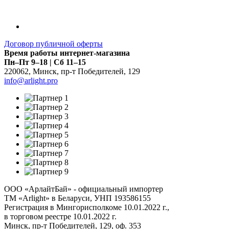
Договор публичной оферты
Время работы интернет-магазина
Пн–Пт 9–18 | Сб 11–15
220062
,
Минск
,
пр-т Победителей, 129
info@arlight.pro
ООО «АрлайтБай» - официальный импортер
ТМ «Arlight» в Беларуси, УНП 193586155
Регистрация в Мингорисполкоме 10.01.2022 г.,
в торговом реестре 10.01.2022 г.
Минск, пр-т Победителей, 129, оф. 353