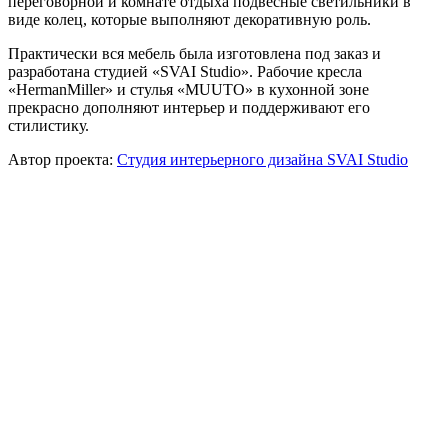
переговорной и комнате отдыха подвесные светильники в
виде колец, которые выполняют декоративную роль.
Практически вся мебель была изготовлена под заказ и
разработана студией «SVAI Studio». Рабочие кресла
«HermanMiller» и стулья «MUUTO» в кухонной зоне
прекрасно дополняют интерьер и поддерживают его
стилистику.
Автор проекта:
Студия интерьерного дизайна SVAI Studio