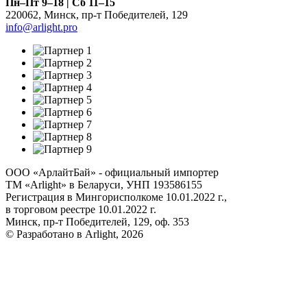
Пн–Пт 9–18 | Сб 11–15
220062
,
Минск
,
пр-т Победителей, 129
info@arlight.pro
ООО «АрлайтБай» - официальный импортер
ТМ «Arlight» в Беларуси, УНП 193586155
Регистрация в Мингорисполкоме 10.01.2022 г.,
в торговом реестре 10.01.2022 г.
Минск, пр-т Победителей, 129, оф. 353
© Разработано в Arlight, 2026