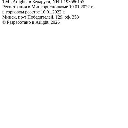
ТМ «Arlight» в Беларуси, УНП 193586155
Регистрация в Мингорисполкоме 10.01.2022 г.,
в торговом реестре 10.01.2022 г.
Минск, пр-т Победителей, 129, оф. 353
© Разработано в Arlight, 2026