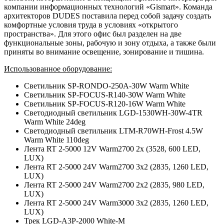
компании информационных технологий «Gismart». Команда
архитекторов DUDES поставила перед собой задачу создать
комфортные условия труда в условиях «открытого
пространства». Для этого офис был разделен на две
функциональные зоны, рабочую и зону отдыха, а также были
приняты во внимание освещение, зонирование и тишина.
Использованное оборудование:
Светильник SP-RONDO-250A-30W Warm White
Светильник SP-FOCUS-R140-30W Warm White
Светильник SP-FOCUS-R120-16W Warm White
Светодиодный светильник LGD-1530WH-30W-4TR
Warm White 24deg
Светодиодный светильник LTM-R70WH-Frost 4.5W
Warm White 110deg
Лента RT 2-5000 12V Warm2700 2x (3528, 600 LED,
LUX)
Лента RT 2-5000 24V Warm2700 3x2 (2835, 1260 LED,
LUX)
Лента RT 2-5000 24V Warm2700 2x2 (2835, 980 LED,
LUX)
Лента RT 2-5000 24V Warm3000 3x2 (2835, 1260 LED,
LUX)
Трек LGD-A3P-2000 White-M