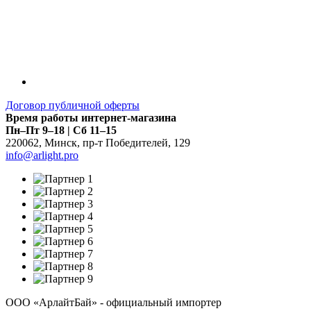
Договор публичной оферты
Время работы интернет-магазина
Пн–Пт 9–18 | Сб 11–15
220062
,
Минск
,
пр-т Победителей, 129
info@arlight.pro
ООО «АрлайтБай» - официальный импортер