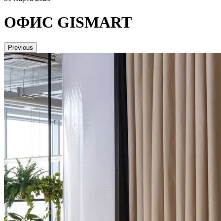
ОФИС GISMART
Previous