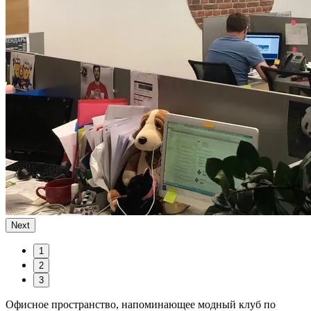
Next
1
2
3
Офисное пространство, напоминающее модный клуб по