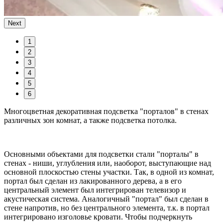
Next
1
2
3
4
5
6
Многоцветная декоративная подсветка "порталов" в стенах
различных зон комнат, а также подсветка потолка.
Основными объектами для подсветки стали "порталы" в
стенах - ниши, углубления или, наоборот, выступающие над
основной плоскостью стены участки. Так, в одной из комнат,
портал был сделан из лакированного дерева, а в его
центральный элемент был интегрирован телевизор и
акустическая система. Аналогичный "портал" был сделан в
стене напротив, но без центрального элемента, т.к. в портал
интегрировано изголовье кровати. Чтобы подчеркнуть