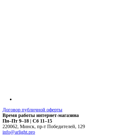
Договор публичной оферты
Время работы интернет-магазина
Пн–Пт 9–18 | Сб 11–15
220062
,
Минск
,
пр-т Победителей, 129
info@arlight.pro