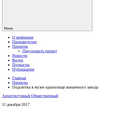
Меню
О компании
Производство
Проекты
Предложить проект
Новости
Видео
Подкасты
Публикации
Главная
Проекты
Подсветка в музее-хранилище коньячного завода
Архитектурный
Общественный
11 декабря 2017