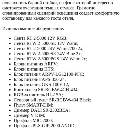
поверхность барной стойки, на фоне которой интересно
смотрятся очертания темных стульев. Грамотно
спланированный сценарий освещения создает комфортную
обстановку для каждого гостя отеля.
Использованное оборудование:
Лента RT 2-5000 12V RGB;
Лента RTW 2-5000SE 12V Warm;
Лента RT 2-5000 24V Warm2700 2x;
Лента RTW 2-5000SE 24V Blue 2x;
Лента RTW 2-5000PGS 24V Warm 2x;
Блоки питания ARPV;
Блоки питания HTS;
Блок питания ARPV-LG12100-PFC;
Блок питания APS-350-24;
Блок питания GKS-100F-12;
Контроллер SR-RGBW-4CH-434;
RGB-усилитель HL-15A;
Сенсорный пульт SR-RGBW-434 Black;
Пульт SMART-DIM;
Диммер DALI SR-2302BEA;
Диммер V-DIM;
Профиль MIC-2000;
Профиль PLS-GIP-2000 ANOD;