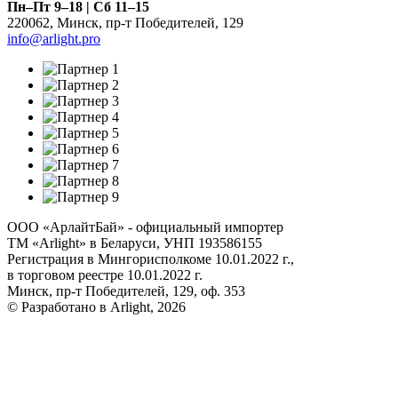
Пн–Пт 9–18 | Сб 11–15
220062
,
Минск
,
пр-т Победителей, 129
info@arlight.pro
ООО «АрлайтБай» - официальный импортер
ТМ «Arlight» в Беларуси, УНП 193586155
Регистрация в Мингорисполкоме 10.01.2022 г.,
в торговом реестре 10.01.2022 г.
Минск, пр-т Победителей, 129, оф. 353
© Разработано в Arlight, 2026