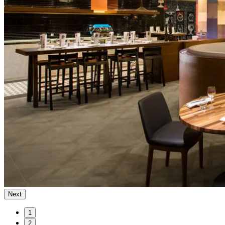
Next
1
2