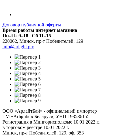
Договор публичной оферты
Время работы интернет-магазина
Пн–Пт 9–18 | Сб 11–15
220062
,
Минск
,
пр-т Победителей, 129
info@arlight.pro
ООО «АрлайтБай» - официальный импортер
ТМ «Arlight» в Беларуси, УНП 193586155
Регистрация в Мингорисполкоме 10.01.2022 г.,
в торговом реестре 10.01.2022 г.
Минск, пр-т Победителей, 129, оф. 353