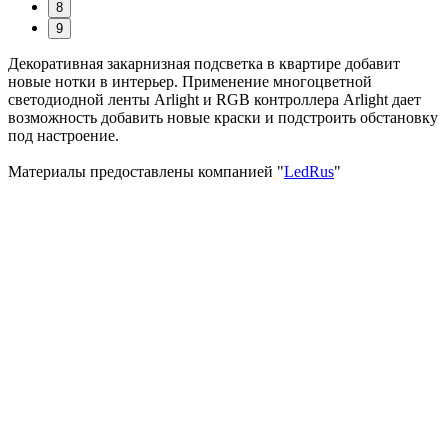
8
9
Декоративная закарнизная подсветка в квартире добавит
новые нотки в интерьер. Применение многоцветной
светодиодной ленты Arlight и RGB контроллера Arlight дает
возможность добавить новые краски и подстроить обстановку
под настроение.
Материалы предоставлены компанией "
LedRus
"