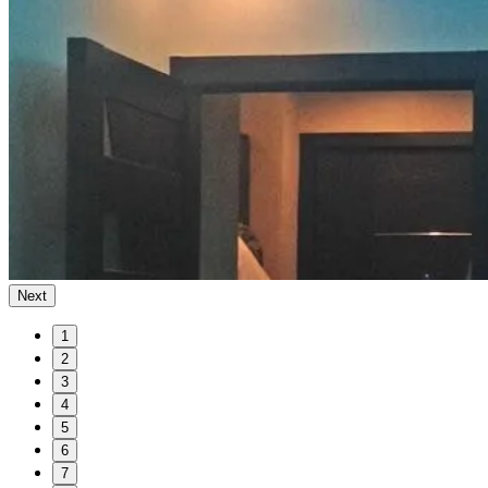
Next
1
2
3
4
5
6
7