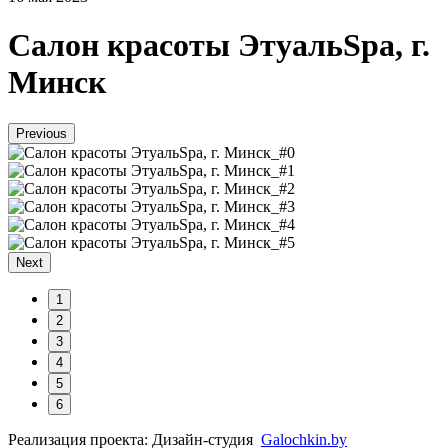
Салон красоты ЭтуальSpa, г.
Минск
Previous
Next
1
2
3
4
5
6
Реализация проекта: Дизайн-студия
Galochkin.by