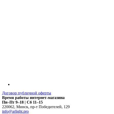
Договор публичной оферты
Время работы интернет-магазина
Пн–Пт 9–18 | Сб 11–15
220062
,
Минск
,
пр-т Победителей, 129
info@arlight.pro