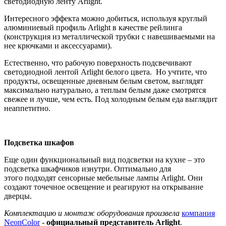
светодиодную ленту Arlight.
Интересного эффекта можно добиться, используя круглый
алюминиевый профиль Arlight в качестве рейлинга
(конструкция из металлической трубки с навешиваемыми на
нее крючками и аксессуарами).
Естественно, что рабочую поверхность подсвечивают
светодиодной лентой Arlight белого цвета. Но учтите, что
продукты, освещенные дневным белым светом, выглядят
максимально натурально, а теплым белым даже смотрятся
свежее и лучше, чем есть. Под холодным белым еда выглядит
неаппетитно.
Подсветка шкафов
Еще один функциональный вид подсветки на кухне – это
подсветка шкафчиков изнутри. Оптимально для
этого подходят сенсорные мебельные лампы Arlight. Они
создают точечное освещение и реагируют на открывание
дверцы.
Комплектацию и монтаж оборудования произвела
компания
NeonColor
-
официальный представитель Arlight
.