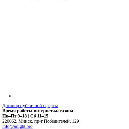
Договор публичной оферты
Время работы интернет-магазина
Пн–Пт 9–18 | Сб 11–15
220062
,
Минск
,
пр-т Победителей, 129
info@arlight.pro