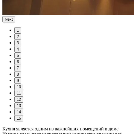
Next
1
2
3
4
5
6
7
8
9
10
11
12
13
14
15
Кухня является одним из важнейших помещений в доме.