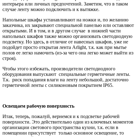
интерьера или личных предпочтений. Заметим, что в таком
случае ленту можно подключить и к вытяжке.
Напольные шкафы устанавливают на ножки и, по желанию
заказчика, их закрывают специальной панелью или оставляют
открытыми. И в том, и в другом случае в нижней части
напольных шкафов также можно организовать светодиодную
подсветку. Но здесь, в отличие от навесных шкафов, уже не
подойдет просто открытая лента Arlight, т.к. как при мытье
полов ее легко намочить (из-за чего она легко может выйти из
строя).
Чтобы этого избежать, производители светодиодного
оборудования выпускают специальные герметичные ленты.
Т.к. риск попадания влаги на ленту небольшой, достаточно
герметичной ленты с силиконовым покрытием IP65.
Освещаем рабочую поверхность
Итак, теперь, пожалуй, вернемся и к подсветке рабочей
поверхности. Это действительно один из ключевых моментов
организации светового пространства кухни, т.к. если в
помещении присутствует только основное освещение, то