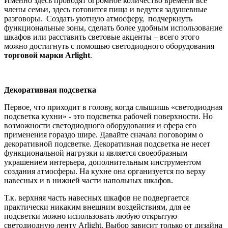
Именно здесь проводят огромное количество времени все
члены семьи, здесь готовится пища и ведутся задушевные
разговоры. Создать уютную атмосферу, подчеркнуть
функциональные зоны, сделать более удобным использование
шкафов или расставить световые акценты – всего этого
можно достигнуть с помощью светодиодного оборудования
торговой марки Arlight
.
Декоративная подсветка
Первое, что приходит в голову, когда слышишь «светодиодная
подсветка кухни» - это подсветка рабочей поверхности. Но
возможности светодиодного оборудования и сфера его
применения гораздо шире. Давайте сначала поговорим о
декоративной подсветке. Декоративная подсветка не несет
функциональной нагрузки и является своеобразным
украшением интерьера, дополнительным инструментом
создания атмосферы. На кухне она организуется по верху
навесных и в нижней части напольных шкафов.
Т.к. верхняя часть навесных шкафов не подвергается
практически никаким внешним воздействиям, для ее
подсветки можно использовать любую открытую
светодиодную ленту Arlight. Выбор зависит только от дизайна