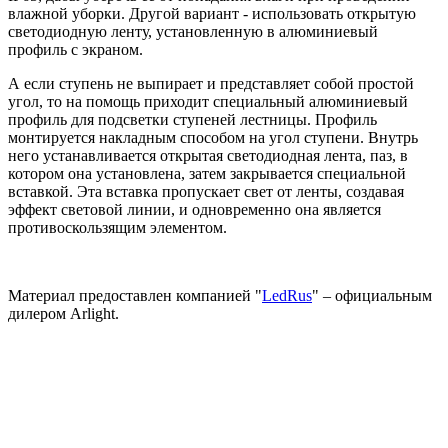
влажной уборки. Другой вариант - использовать открытую
светодиодную ленту, установленную в алюминиевый
профиль с экраном.
А если ступень не выпирает и представляет собой простой
угол, то на помощь приходит специальный алюминиевый
профиль для подсветки ступеней лестницы. Профиль
монтируется накладным способом на угол ступени. Внутрь
него устанавливается открытая светодиодная лента, паз, в
котором она установлена, затем закрывается специальной
вставкой. Эта вставка пропускает свет от ленты, создавая
эффект световой линии, и одновременно она является
противоскользящим элементом.
Материал предоставлен компанией "
LedRus
" – официальным
дилером Arlight.