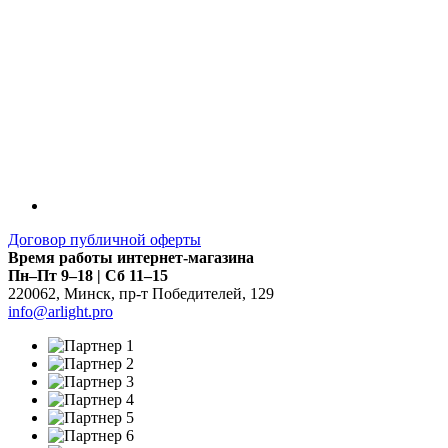
Договор публичной оферты
Время работы интернет-магазина
Пн–Пт 9–18 | Сб 11–15
220062
,
Минск
,
пр-т Победителей, 129
info@arlight.pro