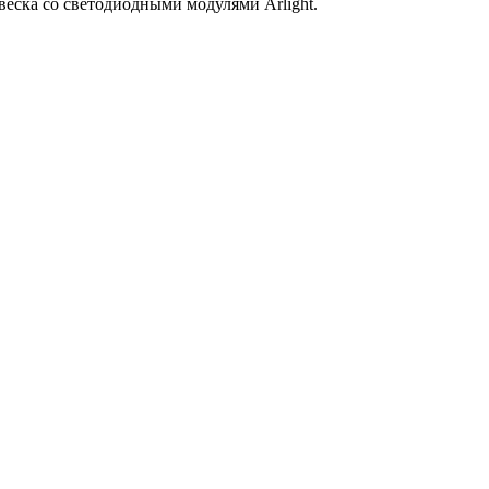
еска со светодиодными модулями Arlight.