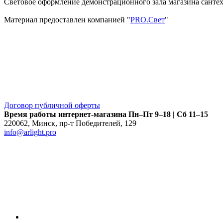
Световое оформление демонстрационного зала магазина сантех
Материал предоставлен компанией "
PRO.Свет
"
Договор публичной оферты
Время работы интернет-магазина
Пн–Пт 9–18 | Сб 11–15
220062
,
Минск
,
пр-т Победителей, 129
info@arlight.pro