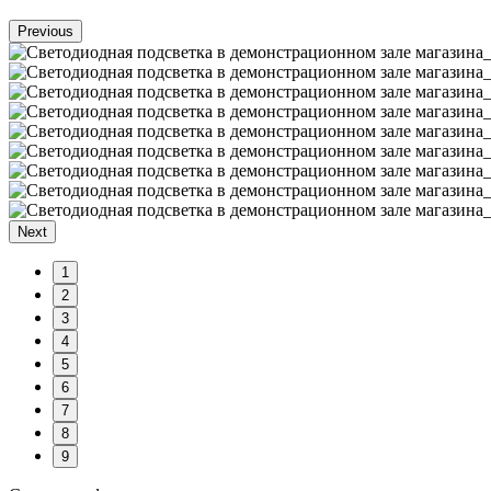
Previous
Next
1
2
3
4
5
6
7
8
9