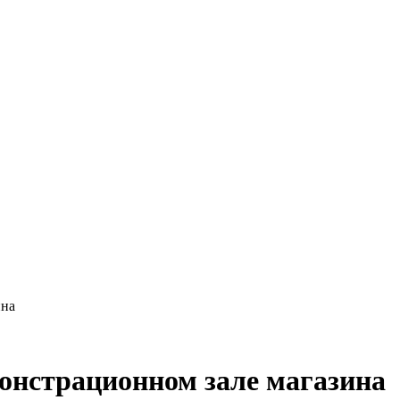
ина
монстрационном зале магазина