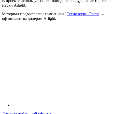
В проекте используется светодиодное оборудование торговой
марки Arlight.
Материал предоставлен компанией "
Технологии Света
" –
официальным дилером Arlight.
Договор публичной оферты