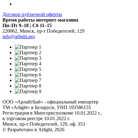
Договор публичной оферты
Время работы интернет-магазина
Пн–Пт 9–18 | Сб 11–15
220062
,
Минск
,
пр-т Победителей, 129
info@arlight.pro
ООО «АрлайтБай» - официальный импортер
ТМ «Arlight» в Беларуси, УНП 193586155
Регистрация в Мингорисполкоме 10.01.2022 г.,
в торговом реестре 10.01.2022 г.
Минск, пр-т Победителей, 129, оф. 353
© Разработано в Arlight, 2026