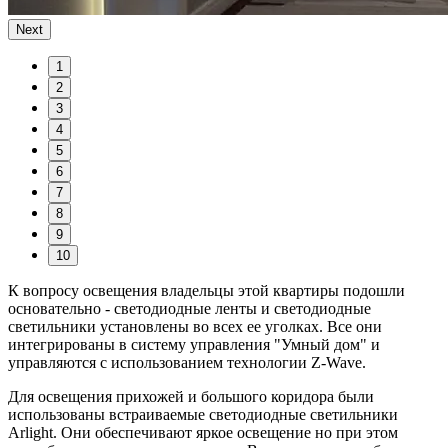
Next
1
2
3
4
5
6
7
8
9
10
К вопросу освещения владельцы этой квартиры подошли
основательно - светодиодные ленты и светодиодные
светильники установлены во всех ее уголках. Все они
интегрированы в систему управления "Умный дом" и
управляются с использованием технологии Z-Wave.
Для освещения прихожей и большого коридора были
использованы встраиваемые светодиодные светильники
Arlight. Они обеспечивают яркое освещение но при этом