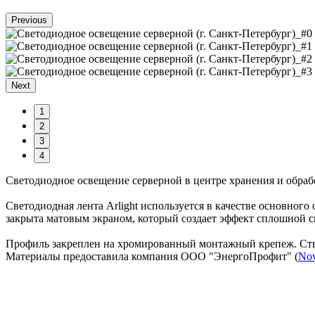
Previous
Next
1
2
3
4
Светодиодное освещение серверной в центре хранения и обрабо
Светодиодная лента Arlight используется в качестве основно
закрыта матовым экраном, который создает эффект сплошной с
Профиль закреплен на хромированный монтажный крепеж. Сты
Материалы предоставила компания ООО "ЭнергоПрофит" (
Nov