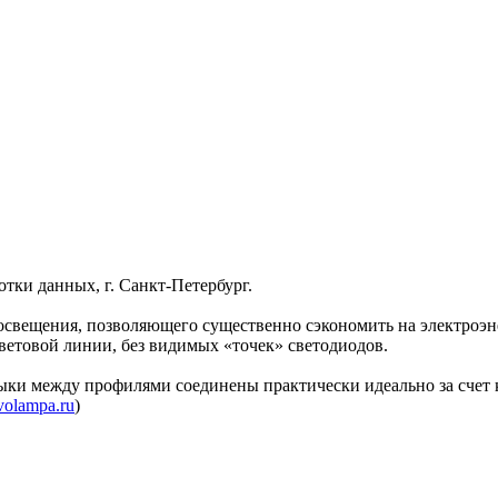
тки данных, г. Санкт-Петербург.
го освещения, позволяющего существенно сэкономить на электро
ветовой линии, без видимых «точек» светодиодов.
ки между профилями соединены практически идеально за счет 
olampa.ru
)