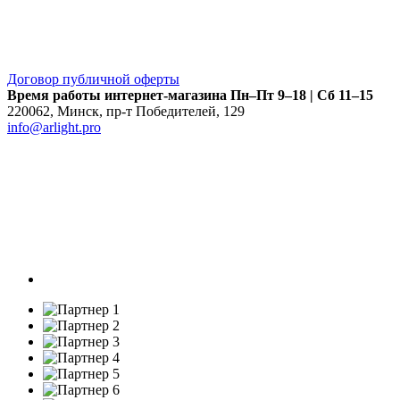
Договор публичной оферты
Время работы интернет-магазина
Пн–Пт 9–18 | Сб 11–15
220062
,
Минск
,
пр-т Победителей, 129
info@arlight.pro