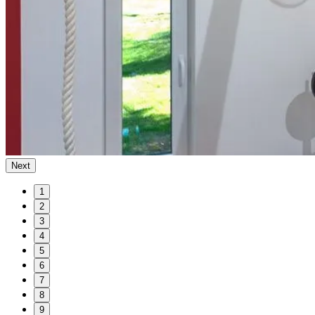
Next
1
2
3
4
5
6
7
8
9