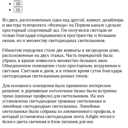
10
11
Из двух, расположенных одна над другой, комнат, дизайнеры
и мастера телепроекта «Фазенда» на Первом канале сделали
просторный спортивный зал. Он получился светлым не
только благодаря открывшемуся пространству и большим
окнам, но и множеству светодиодных светильников.
Объектом переделки стали две комнаты в загородном доме,
расположенные на двух этажах. Часть перекрытий была
убрана, в крыше появилось множество больших окон.
Объединенное помещение стало просторным, воздушным и
светлым. Светлым и днем, и в темное время суток благодаря
светодиодным светильникам разных типов.
Для основного освещения было применено интересное
решение: в деревянные потолочные балки были встроены
треки (шинные профили) для светильников. На них
установлены светодиодные трековые светильники и
линейные светодиодные светильники. Линейные
светильники были собраны из алюминиевого профиля, в
который установлена светодиодная лента Arlight теплого
белого цвета свечения и блок питания для нее.