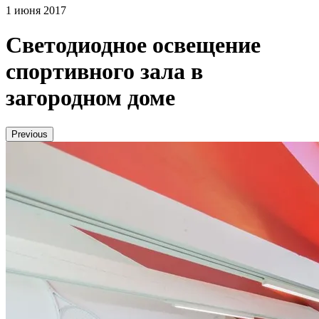
1 июня 2017
Светодиодное освещение
спортивного зала в
загородном доме
Previous