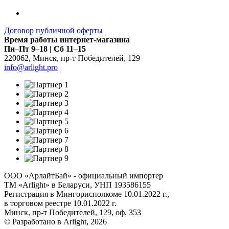
Договор публичной оферты
Время работы интернет-магазина
Пн–Пт 9–18 | Сб 11–15
220062
,
Минск
,
пр-т Победителей, 129
info@arlight.pro
ООО «АрлайтБай» - официальный импортер
ТМ «Arlight» в Беларуси, УНП 193586155
Регистрация в Мингорисполкоме 10.01.2022 г.,
в торговом реестре 10.01.2022 г.
Минск, пр-т Победителей, 129, оф. 353
© Разработано в Arlight, 2026