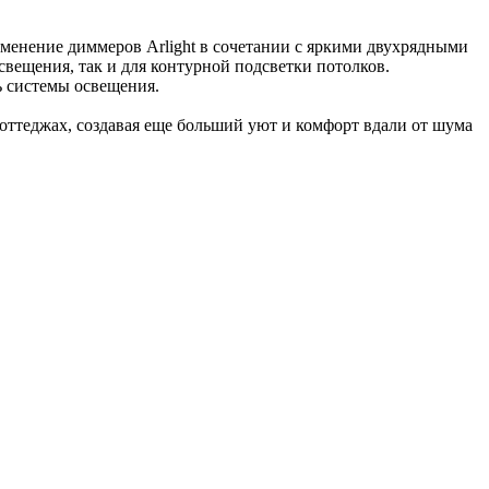
именение диммеров Arlight в сочетании с яркими двухрядными
свещения, так и для контурной подсветки потолков.
ь системы освещения.
коттеджах, создавая еще больший уют и комфорт вдали от шума