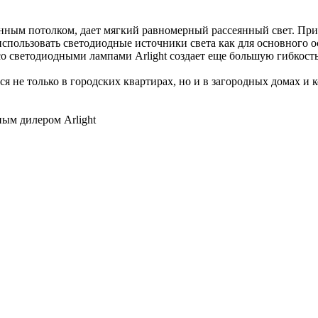
онным потолком, дает мягкий равномерный рассеянный свет. Пр
спользовать светодиодные источники света как для основного о
о светодиодными лампами Arlight создает еще большую гибкост
я не только в городских квартирах, но и в загородных домах и 
ным дилером Arlight