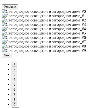
Previous
Next
1
2
3
4
5
6
7
8
9