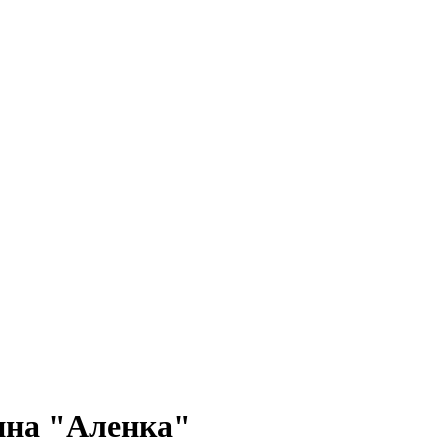
ина "Аленка"