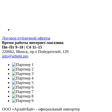
Договор публичной оферты
Время работы интернет-магазина
Пн–Пт 9–18 | Сб 11–15
220062
,
Минск
,
пр-т Победителей, 129
info@arlight.pro
ООО «АрлайтБай» - официальный импортер