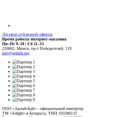
Договор публичной оферты
Время работы интернет-магазина
Пн–Пт 9–18 | Сб 11–15
220062
,
Минск
,
пр-т Победителей, 129
info@arlight.pro
ООО «АрлайтБай» - официальный импортер
ТМ «Arlight» в Беларуси, УНП 193586155