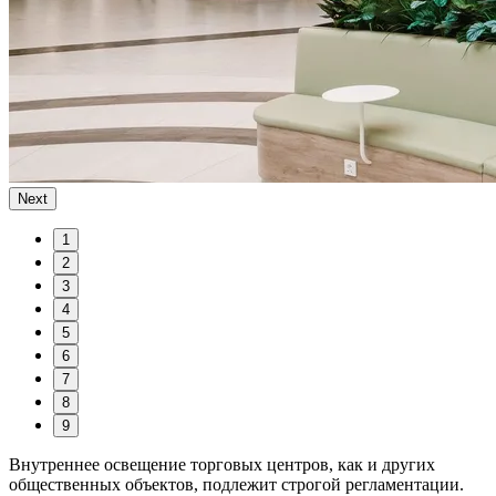
Next
1
2
3
4
5
6
7
8
9
Внутреннее освещение торговых центров, как и других
общественных объектов, подлежит строгой регламентации.