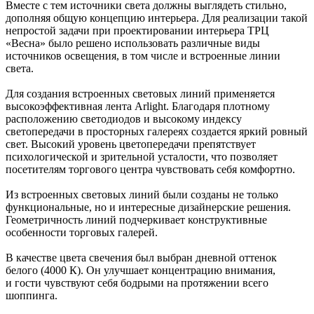
Вместе с тем источники света должны выглядеть стильно,
дополняя общую концепцию интерьера. Для реализации такой
непростой задачи при проектировании интерьера ТРЦ
«Весна» было решено использовать различные виды
источников освещения, в том числе и встроенные линии
света.
Для создания встроенных световых линий применяется
высокоэффективная лента Arlight. Благодаря плотному
расположению светодиодов и высокому индексу
светопередачи в просторных галереях создается яркий ровный
свет. Высокий уровень цветопередачи препятствует
психологической и зрительной усталости, что позволяет
посетителям торгового центра чувствовать себя комфортно.
Из встроенных световых линий были созданы не только
функциональные, но и интересные дизайнерские решения.
Геометричность линий подчеркивает конструктивные
особенности торговых галерей.
В качестве цвета свечения был выбран дневной оттенок
белого (4000 К). Он улучшает концентрацию внимания,
и гости чувствуют себя бодрыми на протяжении всего
шоппинга.