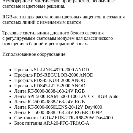
Атмосферное и мистическое пространство, необычные
световые и цветовые решения.
RGB-ленты для расстановки цветовых акцентов и создания
световых линий с изменяемым цветом.
Трековые светильники дневного белого свечения
с регулируемым световым модулем для классического
освещения в барной и ресторанной зонах.
Использованное оборудование:
Профиль SL-LINE-4970-2000 ANOD
Профиль PDS-REGULOR-2000 ANOD
Профиль PDS45-KUB-2000 ANOD
Профиль PDS45-LITE-2000 ANOD
Лента RT-5000-3838-168-24V RGB
Лента SPI-5000-RAM-5060-100 12V Cx1 RGB-Auto
Лента RT-5000-3838-168-24V RGB
Лента RT-5000-6060LENS-20-12V Day4000
Лента RT-5000-3838-168-24V RGBR-1009P
Светильник LGD-ZEUS-2TR-R88-20W Day4000
Блок питания ARJ-20-PFC-TRIAC-A