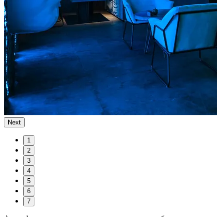
Next
1
2
3
4
5
6
7