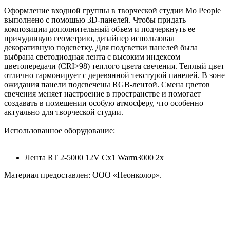
Оформление входной группы в творческой студии Mo People
выполнено с помощью 3D-панелей. Чтобы придать
композиции дополнительный объем и подчеркнуть ее
причудливую геометрию, дизайнер использовал
декоративную подсветку. Для подсветки панелей была
выбрана светодиодная лента с высоким индексом
цветопередачи (CRI>98) теплого цвета свечения. Теплый цвет
отлично гармонирует с деревянной текстурой панелей. В зоне
ожидания панели подсвечены RGB-лентой. Смена цветов
свечения меняет настроение в пространстве и помогает
создавать в помещении особую атмосферу, что особенно
актуально для творческой студии.
Использованное оборудование:
Лента RT 2-5000 12V Cx1 Warm3000 2x
Материал предоставлен: ООО «Неонколор».