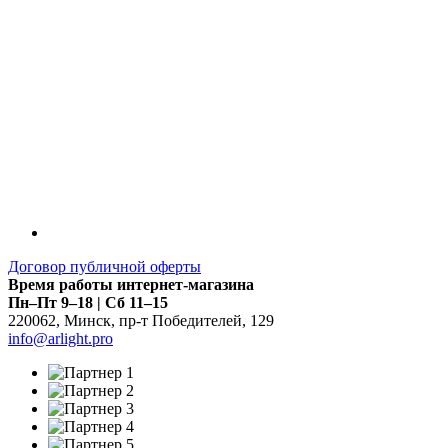
Договор публичной оферты
Время работы интернет-магазина
Пн–Пт 9–18 | Сб 11–15
220062
,
Минск
,
пр-т Победителей, 129
info@arlight.pro