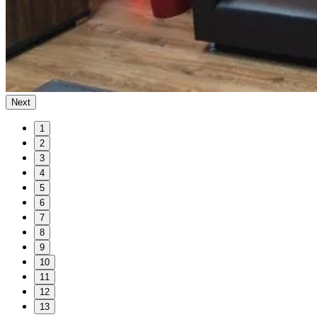
Next
1
2
3
4
5
6
7
8
9
10
11
12
13