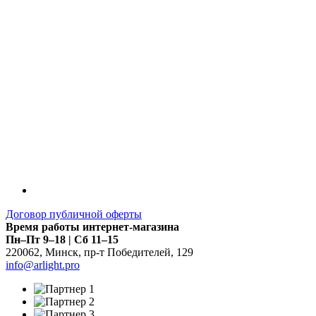
Договор публичной оферты
Время работы интернет-магазина
Пн–Пт 9–18 | Сб 11–15
220062
,
Минск
,
пр-т Победителей, 129
info@arlight.pro