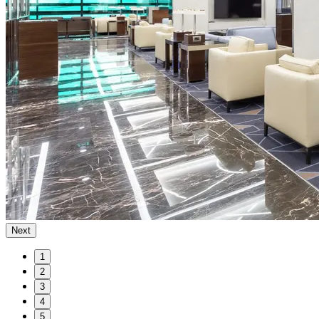
Next
1
2
3
4
5