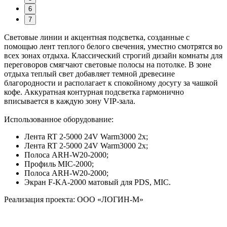
6
7
Световые линии и акцентная подсветка, созданные с
помощью лент теплого белого свечения, уместно смотрятся во
всех зонах отдыха. Классический строгий дизайн комнаты для
переговоров смягчают световые полосы на потолке. В зоне
отдыха теплый свет добавляет темной древесине
благородности и располагает к спокойному досугу за чашкой
кофе. Аккуратная контурная подсветка гармонично
вписывается в каждую зону VIP-зала.
Использованное оборудование:
Лента RT 2-5000 24V Warm3000 2x;
Лента RT 2-5000 24V Warm3000 2x;
Полоса ARH-W20-2000;
Профиль MIC-2000;
Полоса ARH-W20-2000;
Экран F-KA-2000 матовый для PDS, MIC.
Реализация проекта: ООО «ЛОГИН-М»