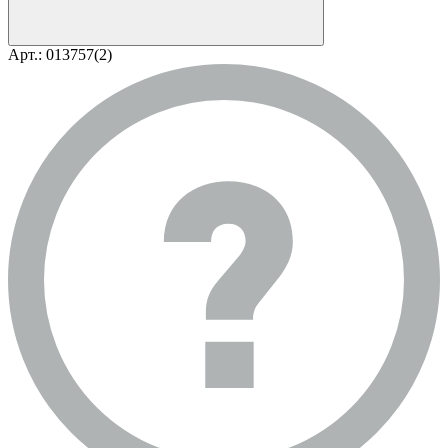
Арт.: 013757(2)