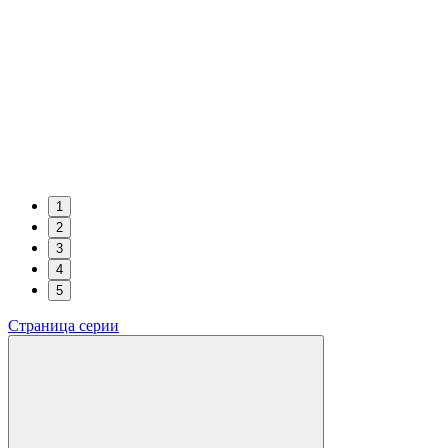
1
2
3
4
5
Страница серии