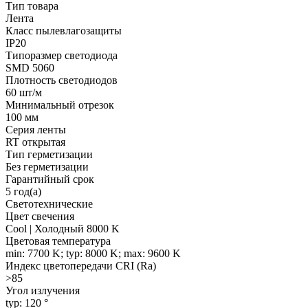
Тип товара
Лента
Класс пылевлагозащиты
IP20
Типоразмер светодиода
SMD 5060
Плотность светодиодов
60 шт/м
Минимальный отрезок
100 мм
Серия ленты
RT открытая
Тип герметизации
Без герметизации
Гарантийный срок
5 год(а)
Светотехнические
Цвет свечения
Cool | Холодный 8000 K
Цветовая температура
min: 7700 K; typ: 8000 K; max: 9600 K
Индекс цветопередачи CRI (Ra)
>85
Угол излучения
typ: 120 °