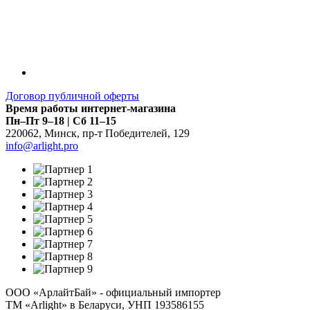
Договор публичной оферты
Время работы интернет-магазина
Пн–Пт 9–18 | Сб 11–15
220062
,
Минск
,
пр-т Победителей, 129
info@arlight.pro
ООО «АрлайтБай» - официальный импортер
ТМ «Arlight» в Беларуси, УНП 193586155