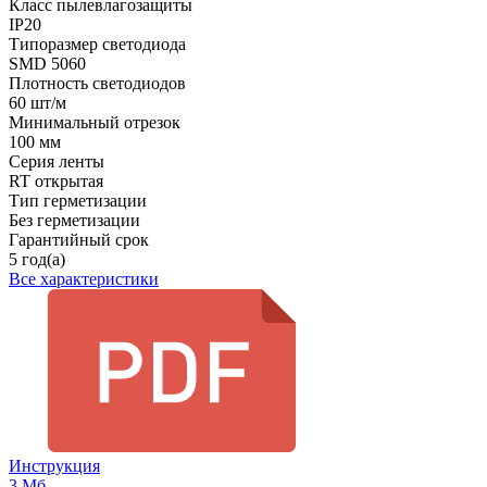
Класс пылевлагозащиты
IP20
Типоразмер светодиода
SMD 5060
Плотность светодиодов
60 шт/м
Минимальный отрезок
100 мм
Серия ленты
RT открытая
Тип герметизации
Без герметизации
Гарантийный срок
5 год(а)
Все характеристики
Инструкция
3 Мб