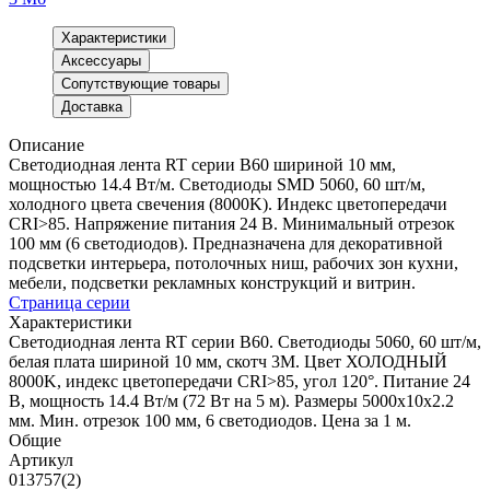
Характеристики
Аксессуары
Сопутствующие товары
Доставка
Описание
Светодиодная лента RT серии B60 шириной 10 мм,
мощностью 14.4 Вт/м. Светодиоды SMD 5060, 60 шт/м,
холодного цвета свечения (8000K). Индекс цветопередачи
CRI>85. Напряжение питания 24 В. Минимальный отрезок
100 мм (6 светодиодов). Предназначена для декоративной
подсветки интерьера, потолочных ниш, рабочих зон кухни,
мебели, подсветки рекламных конструкций и витрин.
Страница серии
Характеристики
Светодиодная лента RT серии B60. Светодиоды 5060, 60 шт/м,
белая плата шириной 10 мм, скотч 3M. Цвет ХОЛОДНЫЙ
8000K, индекс цветопередачи CRI>85, угол 120°. Питание 24
В, мощность 14.4 Вт/м (72 Вт на 5 м). Размеры 5000x10x2.2
мм. Мин. отрезок 100 мм, 6 светодиодов. Цена за 1 м.
Общие
Артикул
013757(2)