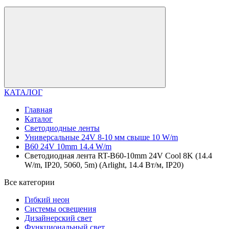
КАТАЛОГ
Главная
Каталог
Светодиодные ленты
Универсальные 24V 8-10 мм свыше 10 W/m
B60 24V 10mm 14.4 W/m
Светодиодная лента RT-B60-10mm 24V Cool 8K (14.4
W/m, IP20, 5060, 5m) (Arlight, 14.4 Вт/м, IP20)
Все категории
Гибкий неон
Системы освещения
Дизайнерский свет
Функциональный свет