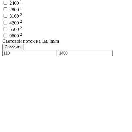
1
2400
1
2800
2
3100
2
4200
2
6500
2
9600
Световой поток на 1м, lm/m
Сбросить