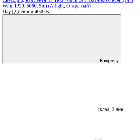
Светодиодная лента RT-B60-10mm 24V Day4000 CRI98 (14.4
W/m, IP20, 5060, 5m) (Arlight, Открытый)
Day | Дневной 4000 K
В корзину
склад, 3 дня