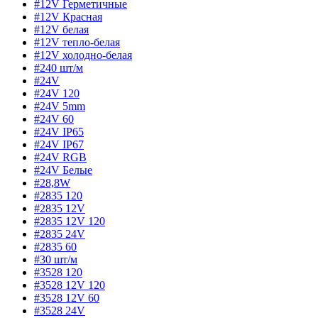
#12V Герметичные
#12V Красная
#12V белая
#12V тепло-белая
#12V холодно-белая
#240 шт/м
#24V
#24V 120
#24V 5mm
#24V 60
#24V IP65
#24V IP67
#24V RGB
#24V Белые
#28,8W
#2835 120
#2835 12V
#2835 12V 120
#2835 24V
#2835 60
#30 шт/м
#3528 120
#3528 12V 120
#3528 12V 60
#3528 24V