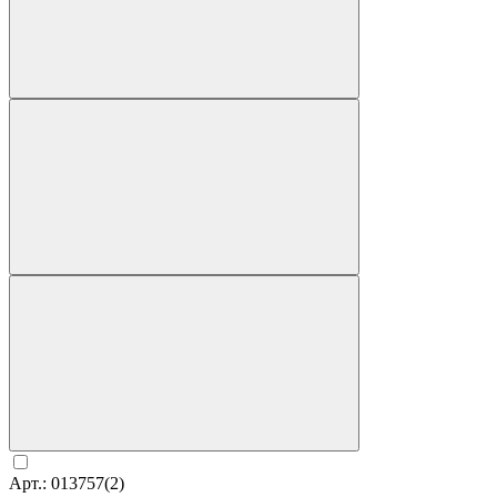
Арт.: 013757(2)