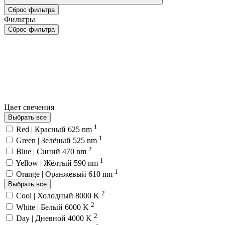
Сброс фильтра
Фильтры
Сброс фильтра
Цвет свечения
Выбрать все
1
Red | Красный 625 nm
1
Green | Зелёный 525 nm
2
Blue | Синий 470 nm
1
Yellow | Жёлтый 590 nm
1
Orange | Оранжевый 610 nm
Выбрать все
2
Cool | Холодный 8000 K
2
White | Белый 6000 K
2
Day | Дневной 4000 K