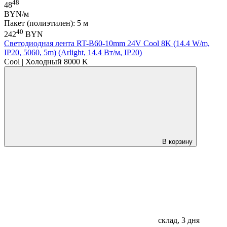
48
48
BYN/м
Пакет (полиэтилен): 5 м
40
242
BYN
Светодиодная лента RT-B60-10mm 24V Cool 8K (14.4 W/m,
IP20, 5060, 5m) (Arlight, 14.4 Вт/м, IP20)
Cool | Холодный 8000 K
В корзину
склад, 3 дня