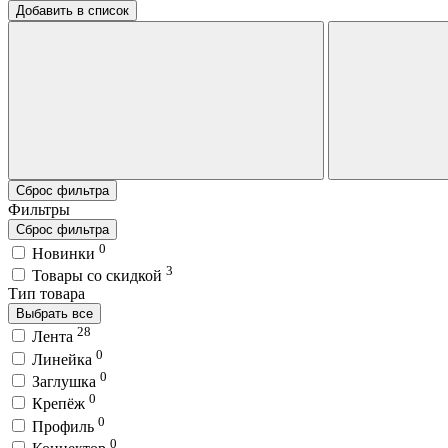
Добавить в список
Сброс фильтра
Фильтры
Сброс фильтра
0
Новинки
3
Товары со скидкой
Тип товара
Выбрать все
28
Лента
0
Линейка
0
Заглушка
0
Крепёж
0
Профиль
0