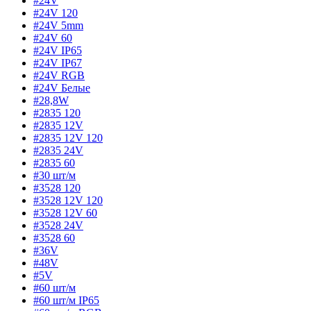
#24V
#24V 120
#24V 5mm
#24V 60
#24V IP65
#24V IP67
#24V RGB
#24V Белые
#28,8W
#2835 120
#2835 12V
#2835 12V 120
#2835 24V
#2835 60
#30 шт/м
#3528 120
#3528 12V 120
#3528 12V 60
#3528 24V
#3528 60
#36V
#48V
#5V
#60 шт/м
#60 шт/м IP65