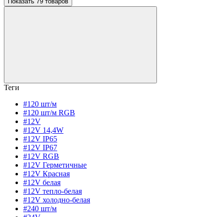
Показать 79 товаров
Теги
#120 шт/м
#120 шт/м RGB
#12V
#12V 14,4W
#12V IP65
#12V IP67
#12V RGB
#12V Герметичные
#12V Красная
#12V белая
#12V тепло-белая
#12V холодно-белая
#240 шт/м