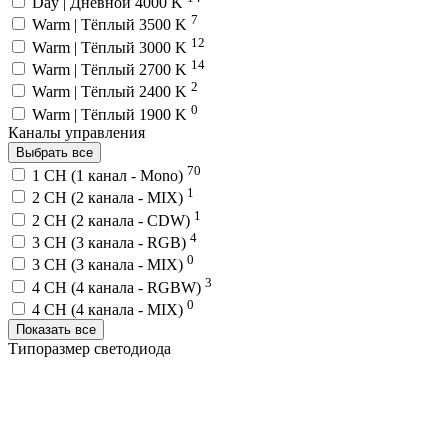
Day | Дневной 4000 K
7
Warm | Тёплый 3500 K
12
Warm | Тёплый 3000 K
14
Warm | Тёплый 2700 K
2
Warm | Тёплый 2400 K
0
Warm | Тёплый 1900 K
Каналы управления
Выбрать все
70
1 CH (1 канал - Mono)
1
2 CH (2 канала - MIX)
1
2 CH (2 канала - CDW)
4
3 CH (3 канала - RGB)
0
3 CH (3 канала - MIX)
3
4 CH (4 канала - RGBW)
0
4 CH (4 канала - MIX)
Показать все
Типоразмер светодиода