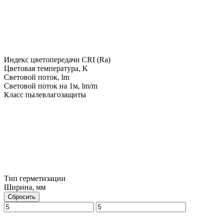
Индекс цветопередачи CRI (Ra)
Цветовая температура, K
Световой поток, lm
Световой поток на 1м, lm/m
Класс пылевлагозащиты
Тип герметизации
Ширина, мм
Сбросить