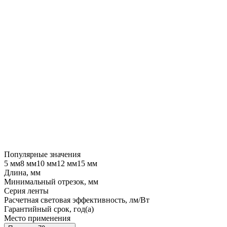
Популярные значения
5 мм
8 мм
10 мм
12 мм
15 мм
Длина, мм
Минимальный отрезок, мм
Серия ленты
Расчетная световая эффективность, лм/Вт
Гарантийный срок, год(а)
Место применения