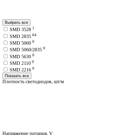
Выбрать все
1
SMD 3528
64
SMD 2835
0
SMD 5060
0
SMD 5060/2835
0
SMD 5630
0
SMD 2110
0
SMD 2216
Показать все
Плотность светодиодов, шт/м
Напряжение питания, V