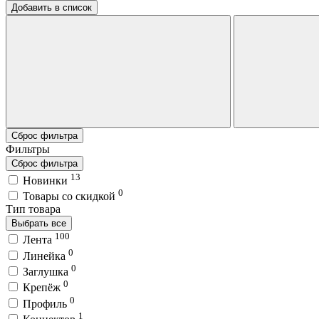
Добавить в список
Сброс фильтра
Фильтры
Сброс фильтра
13
Новинки
0
Товары со скидкой
Тип товара
Выбрать все
100
Лента
0
Линейка
0
Заглушка
0
Крепёж
0
Профиль
1