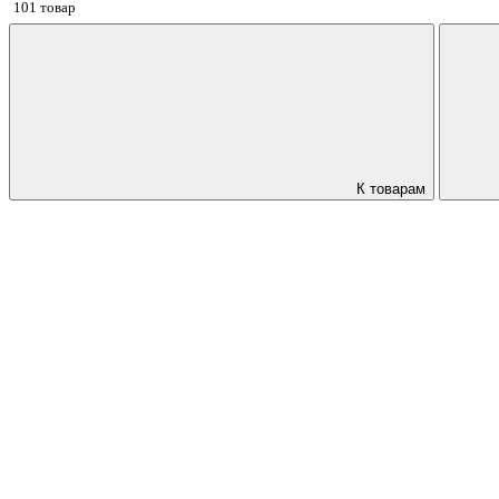
101 товар
К товарам