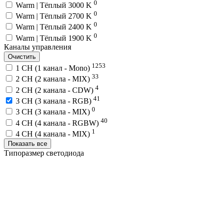
0
Warm | Тёплый 3000 K
0
Warm | Тёплый 2700 K
0
Warm | Тёплый 2400 K
0
Warm | Тёплый 1900 K
Каналы управления
Очистить
1253
1 CH (1 канал - Mono)
33
2 CH (2 канала - MIX)
4
2 CH (2 канала - CDW)
41
3 CH (3 канала - RGB)
0
3 CH (3 канала - MIX)
40
4 CH (4 канала - RGBW)
1
4 CH (4 канала - MIX)
Показать все
Типоразмер светодиода