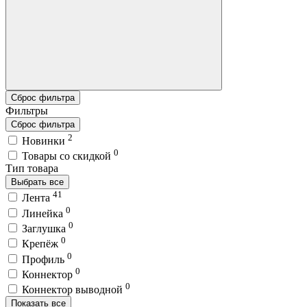
Сброс фильтра
Фильтры
Сброс фильтра
2
Новинки
0
Товары со скидкой
Тип товара
Выбрать все
41
Лента
0
Линейка
0
Заглушка
0
Крепёж
0
Профиль
0
Коннектор
0
Коннектор выводной
Показать все