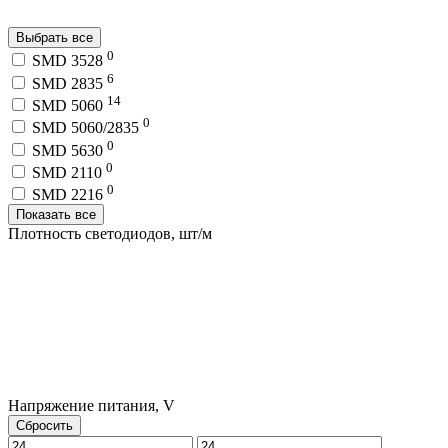
Выбрать все
0
SMD 3528
6
SMD 2835
14
SMD 5060
0
SMD 5060/2835
0
SMD 5630
0
SMD 2110
0
SMD 2216
Показать все
Плотность светодиодов, шт/м
Напряжение питания, V
Сбросить