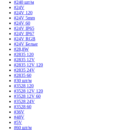
#240 шт/м
#24V
#24V 120
#24V 5mm
#24V 60
#24V IP65
#24V IP67
#24V RGB
#24V Белые
#28,8W
#2835 120
#2835 12V
#2835 12V 120
#2835 24V
#2835 60
#30 шт/м
#3528 120
#3528 12V 120
#3528 12V 60
#3528 24V
#3528 60
#36V
#48V
#5V
#60 шт/м