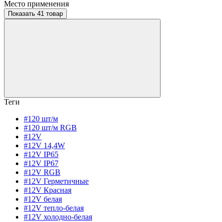
Место применения
Показать 41 товар
Теги
#120 шт/м
#120 шт/м RGB
#12V
#12V 14,4W
#12V IP65
#12V IP67
#12V RGB
#12V Герметичные
#12V Красная
#12V белая
#12V тепло-белая
#12V холодно-белая