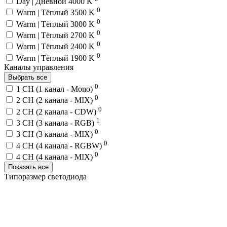
Day | Дневной 4000 K
0
Warm | Тёплый 3500 K
0
Warm | Тёплый 3000 K
0
Warm | Тёплый 2700 K
0
Warm | Тёплый 2400 K
0
Warm | Тёплый 1900 K
Каналы управления
Выбрать все
0
1 CH (1 канал - Mono)
0
2 CH (2 канала - MIX)
0
2 CH (2 канала - CDW)
1
3 CH (3 канала - RGB)
0
3 CH (3 канала - MIX)
0
4 CH (4 канала - RGBW)
0
4 CH (4 канала - MIX)
Показать все
Типоразмер светодиода