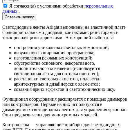
Я согласен(а) с условиями обработки
персональных
данных
.
Светодиодные ленты Arlight выполнены на эластичной плате
с однокристальными диодами, контактами, резисторами и
токопроводящими дорожками. Это хороший выбор для:
построения уникальных световых композиций;
визуального зонирования пространства;
изготовления рекламных конструкций;
обустройства основного, декоративного,
дополнительного освещения (используется
светодиодная лента для потолка или стен);
расстановки световых акцентов, подсветки
архитектурных и дизайнерских элементов;
создания ярких эффектов и светотехнических шоу.
Функционал оборудования расширяется с помощью диммеров
или контроллеров. Первые из них используются в
диммируемых светодиодных лентах для управления яркостью.
Они предназначены для монохромных моделей.
Контроллеры — управляющие приборы для светодиодных
лент RGB. С их помощью на основе красного, зеленого и