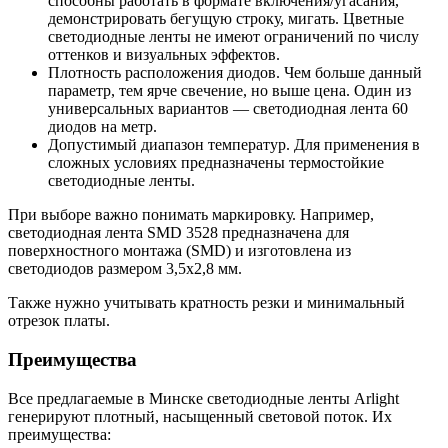
способны работать в формате включения/угасания,
демонстрировать бегущую строку, мигать. Цветные
светодиодные ленты не имеют ограничений по числу
оттенков и визуальных эффектов.
Плотность расположения диодов. Чем больше данный
параметр, тем ярче свечение, но выше цена. Один из
универсальных вариантов — светодиодная лента 60
диодов на метр.
Допустимый диапазон температур. Для применения в
сложных условиях предназначены термостойкие
светодиодные ленты.
При выборе важно понимать маркировку. Например,
светодиодная лента SMD 3528 предназначена для
поверхностного монтажа (SMD) и изготовлена из
светодиодов размером 3,5х2,8 мм.
Также нужно учитывать кратность резки и минимальный
отрезок платы.
Преимущества
Все предлагаемые в Минске светодиодные ленты Arlight
генерируют плотный, насыщенный световой поток. Их
преимущества: