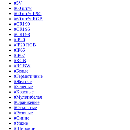
#5V
#60 шт/м
#60 шт/м IP65
#60 шт/м RGB
#CRI 90
#CRI 95
#CRI 98
#IP20
#IP20 RGB
#IP65
#IP67
#RGB
#RGBW
#Белые
#Герметичные
#Желтые
#Зеленые
#Красные
#Мультибелая
#Оранжевые
#Открытые
#Розовые
#Синие
#Узкие
#Широкие