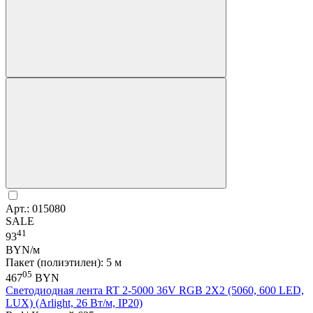
Арт.: 015080
SALE
41
93
BYN/м
Пакет (полиэтилен): 5 м
05
467
BYN
Светодиодная лента RT 2-5000 36V RGB 2X2 (5060, 600 LED,
LUX) (Arlight, 26 Вт/м, IP20)