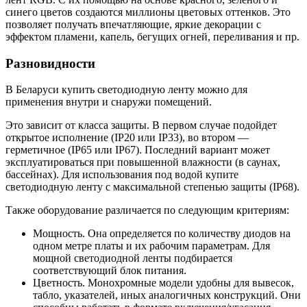
синего цветов создаются миллионы цветовых оттенков. Это
позволяет получать впечатляющие, яркие декорации с
эффектом пламени, капель, бегущих огней, переливания и пр.
Разновидности
В Беларуси купить светодиодную ленту можно для
применения внутри и снаружи помещений.
Это зависит от класса защиты. В первом случае подойдет
открытое исполнение (IP20 или IP33), во втором —
герметичное (IP65 или IP67). Последний вариант может
эксплуатироваться при повышенной влажности (в саунах,
бассейнах). Для использования под водой купите
светодиодную ленту с максимальной степенью защиты (IP68).
Также оборудование различается по следующим критериям:
Мощность. Она определяется по количеству диодов на
одном метре платы и их рабочим параметрам. Для
мощной светодиодной ленты подбирается
соответствующий блок питания.
Цветность. Монохромные модели удобны для вывесок,
табло, указателей, иных аналогичных конструкций. Они