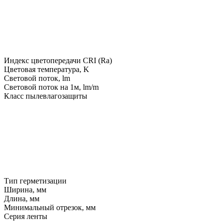
Индекс цветопередачи CRI (Ra)
Цветовая температура, K
Световой поток, lm
Световой поток на 1м, lm/m
Класс пылевлагозащиты
Тип герметизации
Ширина, мм
Длина, мм
Минимальный отрезок, мм
Серия ленты