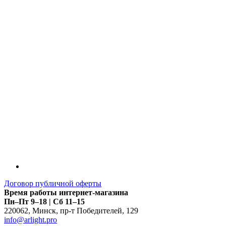
LDT
Договор публичной оферты
Время работы интернет-магазина
Пн–Пт 9–18 | Сб 11–15
220062
,
Минск
,
пр-т Победителей, 129
info@arlight.pro