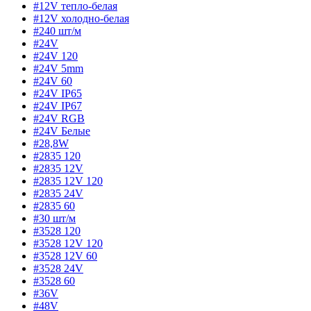
#12V тепло-белая
#12V холодно-белая
#240 шт/м
#24V
#24V 120
#24V 5mm
#24V 60
#24V IP65
#24V IP67
#24V RGB
#24V Белые
#28,8W
#2835 120
#2835 12V
#2835 12V 120
#2835 24V
#2835 60
#30 шт/м
#3528 120
#3528 12V 120
#3528 12V 60
#3528 24V
#3528 60
#36V
#48V