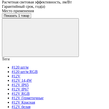
Расчетная световая эффективность, лм/Вт
Гарантийный срок, год(а)
Место применения
Показать 1 товар
Теги
#120 шт/м
#120 шт/м RGB
#12V
#12V 14,4W
#12V IP65
#12V IP67
#12V RGB
#12V Герметичные
#12V Красная
#12V белая