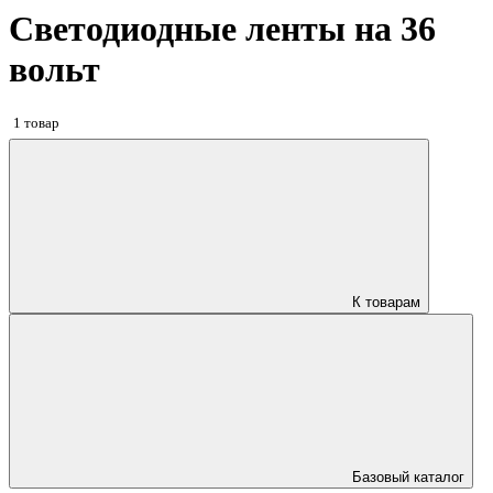
Светодиодные ленты на 36
вольт
1 товар
К товарам
Базовый каталог