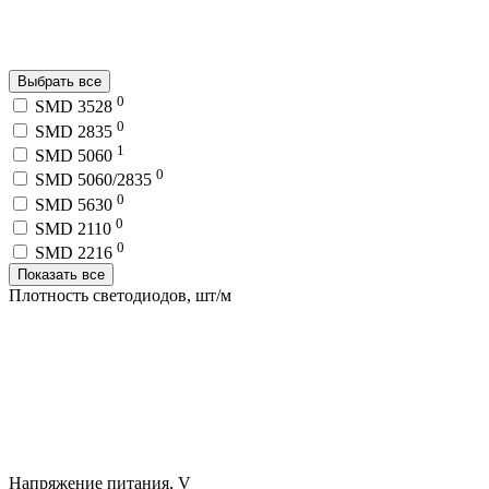
Выбрать все
0
SMD 3528
0
SMD 2835
1
SMD 5060
0
SMD 5060/2835
0
SMD 5630
0
SMD 2110
0
SMD 2216
Показать все
Плотность светодиодов, шт/м
Напряжение питания, V