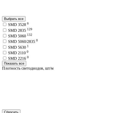
Выбрать все
6
SMD 3528
129
SMD 2835
132
SMD 5060
0
SMD 5060/2835
1
SMD 5630
0
SMD 2110
0
SMD 2216
Показать все
Плотность светодиодов, шт/м
Сбросить