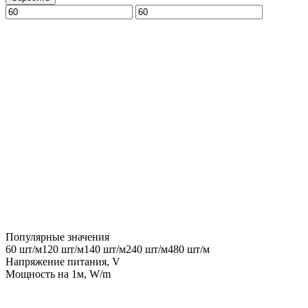
Популярные значения
60 шт/м
120 шт/м
140 шт/м
240 шт/м
480 шт/м
Напряжение питания, V
Мощность на 1м, W/m