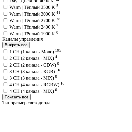
Day | Дневной 4000 K
5
Warm | Тёплый 3500 K
41
Warm | Тёплый 3000 K
28
Warm | Тёплый 2700 K
7
Warm | Тёплый 2400 K
0
Warm | Тёплый 1900 K
Каналы управления
Выбрать все
195
1 CH (1 канал - Mono)
4
2 CH (2 канала - MIX)
0
2 CH (2 канала - CDW)
16
3 CH (3 канала - RGB)
0
3 CH (3 канала - MIX)
16
4 CH (4 канала - RGBW)
0
4 CH (4 канала - MIX)
Показать все
Типоразмер светодиода