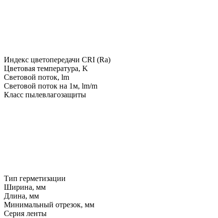
Индекс цветопередачи CRI (Ra)
Цветовая температура, K
Световой поток, lm
Световой поток на 1м, lm/m
Класс пылевлагозащиты
Тип герметизации
Ширина, мм
Длина, мм
Минимальный отрезок, мм
Серия ленты