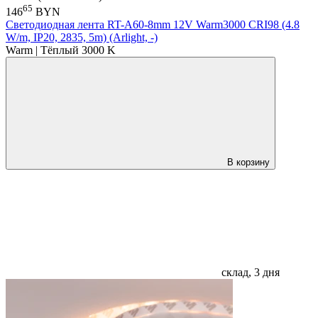
65
146
BYN
Светодиодная лента RT-A60-8mm 12V Warm3000 CRI98 (4.8
W/m, IP20, 2835, 5m) (Arlight, -)
Warm | Тёплый 3000 K
В корзину
склад, 3 дня