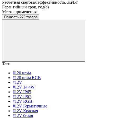
Расчетная световая эффективность, лм/Вт
Гарантийный срок, год(а)
Место применения
Показать 272 товара
Теги
#120 шт/м
#120 шт/м RGB
#12V
#12V 14,4W
#12V IP65
#12V IP67
#12V RGB
#12V Герметичные
#12V Красная
#12V белая