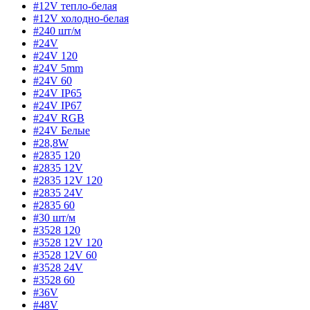
#12V тепло-белая
#12V холодно-белая
#240 шт/м
#24V
#24V 120
#24V 5mm
#24V 60
#24V IP65
#24V IP67
#24V RGB
#24V Белые
#28,8W
#2835 120
#2835 12V
#2835 12V 120
#2835 24V
#2835 60
#30 шт/м
#3528 120
#3528 12V 120
#3528 12V 60
#3528 24V
#3528 60
#36V
#48V