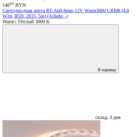
65
146
BYN
Светодиодная лента RT-A60-8mm 12V Warm3000 CRI98 (4.8
W/m, IP20, 2835, 5m) (Arlight, -)
Warm | Тёплый 3000 K
В корзину
склад, 3 дня