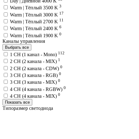
Day | Дневной 4000 K
3
Warm | Тёплый 3500 K
17
Warm | Тёплый 3000 K
11
Warm | Тёплый 2700 K
6
Warm | Тёплый 2400 K
0
Warm | Тёплый 1900 K
Каналы управления
Выбрать все
112
1 CH (1 канал - Mono)
1
2 CH (2 канала - MIX)
0
2 CH (2 канала - CDW)
0
3 CH (3 канала - RGB)
0
3 CH (3 канала - MIX)
0
4 CH (4 канала - RGBW)
0
4 CH (4 канала - MIX)
Показать все
Типоразмер светодиода