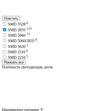
Очистить
6
SMD 3528
113
SMD 2835
73
SMD 5060
0
SMD 5060/2835
3
SMD 5630
0
SMD 2110
5
SMD 2216
Показать все
Плотность светодиодов, шт/м
Напряжение питания, V