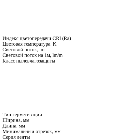
Индекс цветопередачи CRI (Ra)
Цветовая температура, K
Световой поток, lm
Световой поток на 1м, lm/m
Класс пылевлагозащиты
Тип герметизации
Ширина, мм
Длина, мм
Минимальный отрезок, мм
Серия ленты