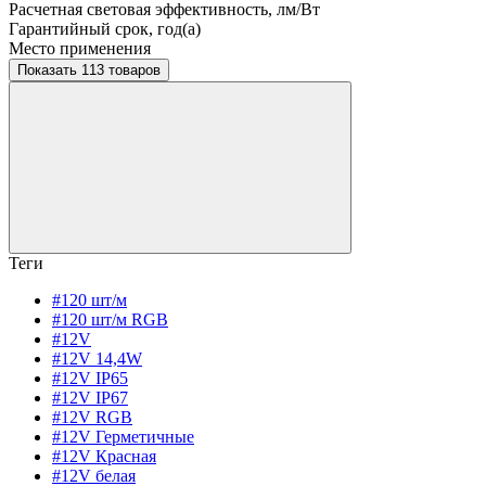
Расчетная световая эффективность, лм/Вт
Гарантийный срок, год(а)
Место применения
Показать 113 товаров
Теги
#120 шт/м
#120 шт/м RGB
#12V
#12V 14,4W
#12V IP65
#12V IP67
#12V RGB
#12V Герметичные
#12V Красная
#12V белая