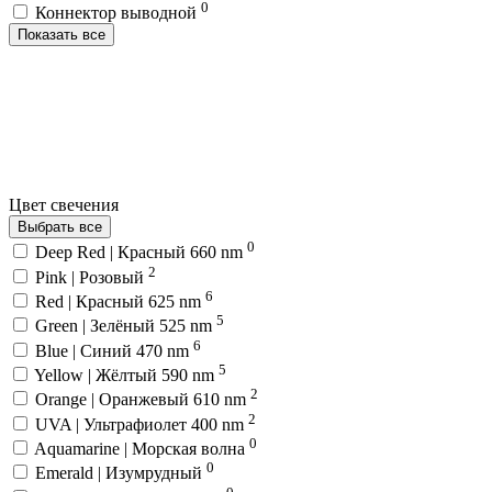
0
Коннектор выводной
Показать все
Цвет свечения
Выбрать все
0
Deep Red | Красный 660 nm
2
Pink | Розовый
6
Red | Красный 625 nm
5
Green | Зелёный 525 nm
6
Blue | Синий 470 nm
5
Yellow | Жёлтый 590 nm
2
Orange | Оранжевый 610 nm
2
UVA | Ультрафиолет 400 nm
0
Aquamarine | Морская волна
0
Emerald | Изумрудный
0