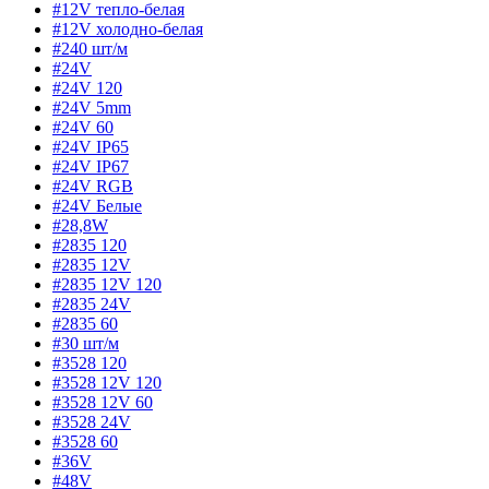
#12V тепло-белая
#12V холодно-белая
#240 шт/м
#24V
#24V 120
#24V 5mm
#24V 60
#24V IP65
#24V IP67
#24V RGB
#24V Белые
#28,8W
#2835 120
#2835 12V
#2835 12V 120
#2835 24V
#2835 60
#30 шт/м
#3528 120
#3528 12V 120
#3528 12V 60
#3528 24V
#3528 60
#36V
#48V