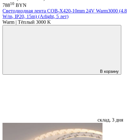
10
788
BYN
Светодиодная лента COB-X420-10mm 24V Warm3000 (4.8
W/m, IP20, 15m) (Arlight, 5 лет)
Warm | Тёплый 3000 K
В корзину
склад, 3 дня