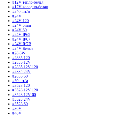
#12V тепло-белая
#12V холодно-белая
#240 шт/м
#24V
#24V 120
#24V 5mm
#24V 60
#24V IP65
#24V IP67
#24V RGB
#24V Белые
#28,8W
#2835 120
#2835 12V
#2835 12V 120
#2835 24V
#2835 60
#30 шт/м
#3528 120
#3528 12V 120
#3528 12V 60
#3528 24V
#3528 60
#36V
#48V