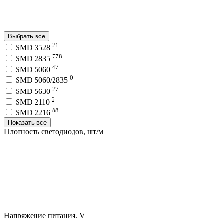
Выбрать все
21
SMD 3528
778
SMD 2835
47
SMD 5060
0
SMD 5060/2835
27
SMD 5630
2
SMD 2110
88
SMD 2216
Показать все
Плотность светодиодов, шт/м
Напряжение питания, V