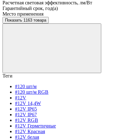
Расчетная световая эффективность, лм/Вт
Гарантийный срок, год(а)
Место применения
Показать 1163 товара
Теги
#120 шт/м
#120 шт/м RGB
#12V
#12V 14,4W
#12V IP65
#12V IP67
#12V RGB
#12V Герметичные
#12V Красная
#12V белая