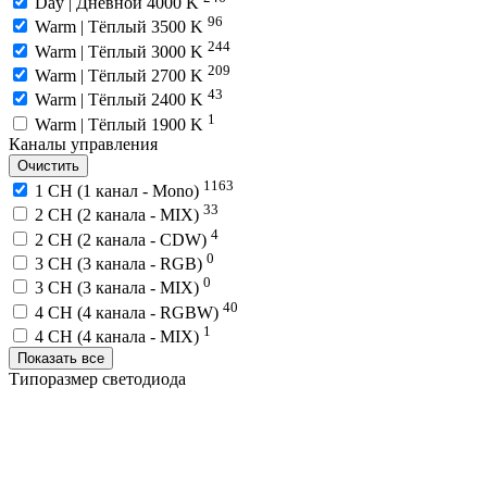
Day | Дневной 4000 K
96
Warm | Тёплый 3500 K
244
Warm | Тёплый 3000 K
209
Warm | Тёплый 2700 K
43
Warm | Тёплый 2400 K
1
Warm | Тёплый 1900 K
Каналы управления
Очистить
1163
1 CH (1 канал - Mono)
33
2 CH (2 канала - MIX)
4
2 CH (2 канала - CDW)
0
3 CH (3 канала - RGB)
0
3 CH (3 канала - MIX)
40
4 CH (4 канала - RGBW)
1
4 CH (4 канала - MIX)
Показать все
Типоразмер светодиода