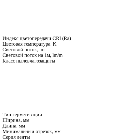
Индекс цветопередачи CRI (Ra)
Цветовая температура, K
Световой поток, lm
Световой поток на 1м, lm/m
Класс пылевлагозащиты
Тип герметизации
Ширина, мм
Длина, мм
Минимальный отрезок, мм
Серия ленты