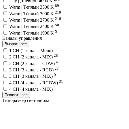
Day | Дневной 4000 K
89
Warm | Тёплый 3500 K
219
Warm | Тёплый 3000 K
216
Warm | Тёплый 2700 K
50
Warm | Тёплый 2400 K
5
Warm | Тёплый 1900 K
Каналы управления
Выбрать все
1111
1 CH (1 канал - Mono)
28
2 CH (2 канала - MIX)
4
2 CH (2 канала - CDW)
27
3 CH (3 канала - RGB)
0
3 CH (3 канала - MIX)
31
4 CH (4 канала - RGBW)
1
4 CH (4 канала - MIX)
Показать все
Типоразмер светодиода