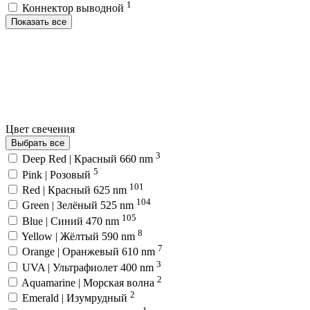
1
Коннектор выводной
Показать все
Цвет свечения
Выбрать все
3
Deep Red | Красный 660 nm
5
Pink | Розовый
101
Red | Красный 625 nm
104
Green | Зелёный 525 nm
105
Blue | Синий 470 nm
8
Yellow | Жёлтый 590 nm
7
Orange | Оранжевый 610 nm
3
UVA | Ультрафиолет 400 nm
2
Aquamarine | Морская волна
2
Emerald | Изумрудный
1