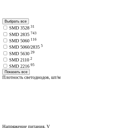
Выбрать все
31
SMD 3528
743
SMD 2835
116
SMD 5060
5
SMD 5060/2835
29
SMD 5630
2
SMD 2110
95
SMD 2216
Показать все
Плотность светодиодов, шт/м
Напряжение питания, V