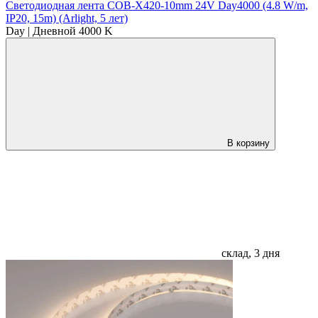
Светодиодная лента COB-X420-10mm 24V Day4000 (4.8 W/m,
IP20, 15m) (Arlight, 5 лет)
Day | Дневной 4000 K
В корзину
склад, 3 дня