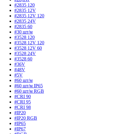
#2835 120
#2835 12V
#2835 12V 120
#2835 24V
#2835 60
#30 шт/м
#3528 120
#3528 12V 120
#3528 12V 60
#3528 24V
#3528 60
#36V
#48V
#5V
#60 шт/м
#60 шт/м IP65
#60 шт/м RGB
#CRI 90
#CRI 95
#CRI 98
#IP20
#IP20 RGB
#IP65
#IP67