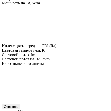
Мощность на 1м, W/m
Индекс цветопередачи CRI (Ra)
Цветовая температура, K
Световой поток, lm
Световой поток на 1м, lm/m
Класс пылевлагозащиты
Очистить