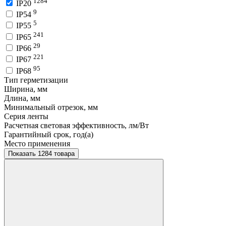
1284
IP20
9
IP54
5
IP55
241
IP65
29
IP66
221
IP67
95
IP68
Тип герметизации
Ширина, мм
Длина, мм
Минимальный отрезок, мм
Серия ленты
Расчетная световая эффективность, лм/Вт
Гарантийный срок, год(а)
Место применения
Показать 1284 товара