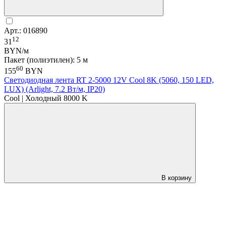
Арт.: 016890
12
31
BYN/м
Пакет (полиэтилен): 5 м
60
155
BYN
Светодиодная лента RT 2-5000 12V Cool 8K (5060, 150 LED,
LUX) (Arlight, 7.2 Вт/м, IP20)
Cool | Холодный 8000 K
В корзину