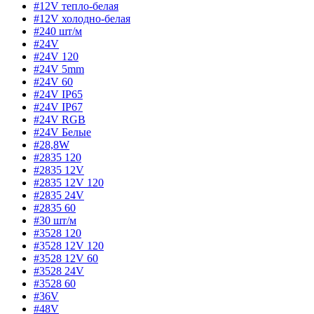
#12V тепло-белая
#12V холодно-белая
#240 шт/м
#24V
#24V 120
#24V 5mm
#24V 60
#24V IP65
#24V IP67
#24V RGB
#24V Белые
#28,8W
#2835 120
#2835 12V
#2835 12V 120
#2835 24V
#2835 60
#30 шт/м
#3528 120
#3528 12V 120
#3528 12V 60
#3528 24V
#3528 60
#36V
#48V