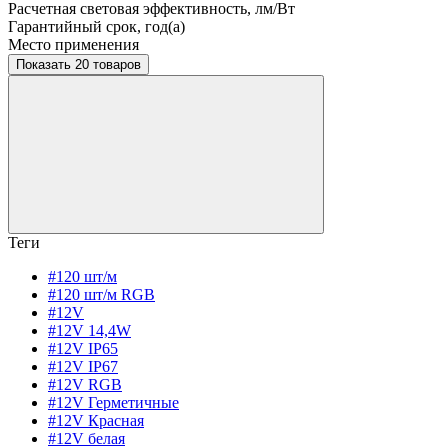
Расчетная световая эффективность, лм/Вт
Гарантийный срок, год(а)
Место применения
Показать 20 товаров
Теги
#120 шт/м
#120 шт/м RGB
#12V
#12V 14,4W
#12V IP65
#12V IP67
#12V RGB
#12V Герметичные
#12V Красная
#12V белая