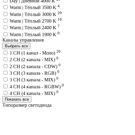
Day | Дневной 4000 K
4
Warm | Тёплый 3500 K
29
Warm | Тёплый 3000 K
19
Warm | Тёплый 2700 K
7
Warm | Тёплый 2400 K
0
Warm | Тёплый 1900 K
Каналы управления
Выбрать все
20
1 CH (1 канал - Mono)
0
2 CH (2 канала - MIX)
0
2 CH (2 канала - CDW)
0
3 CH (3 канала - RGB)
0
3 CH (3 канала - MIX)
0
4 CH (4 канала - RGBW)
0
4 CH (4 канала - MIX)
Показать все
Типоразмер светодиода