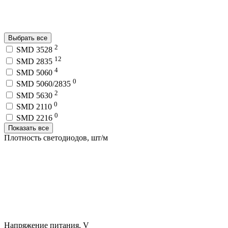
Выбрать все
2
SMD 3528
12
SMD 2835
4
SMD 5060
0
SMD 5060/2835
2
SMD 5630
0
SMD 2110
0
SMD 2216
Показать все
Плотность светодиодов, шт/м
Напряжение питания, V