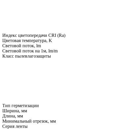
Индекс цветопередачи CRI (Ra)
Цветовая температура, K
Световой поток, lm
Световой поток на 1м, lm/m
Класс пылевлагозащиты
Тип герметизации
Ширина, мм
Длина, мм
Минимальный отрезок, мм
Серия ленты