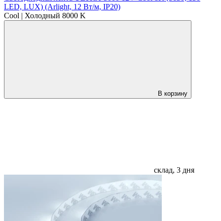
LED, LUX) (Arlight, 12 Вт/м, IP20)
Cool | Холодный 8000 K
В корзину
склад, 3 дня