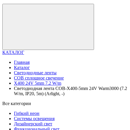
КАТАЛОГ
Главная
Каталог
Светодиодные ленты
COB сплошное свечение
X400 24V 5mm 7.2 W/m
Светодиодная лента COB-X400-5mm 24V Warm3000 (7.2
W/m, IP20, 5m) (Arlight, -)
Все категории
Гибкий неон
Системы освещения
Дизайнерский свет
Функциональный свет