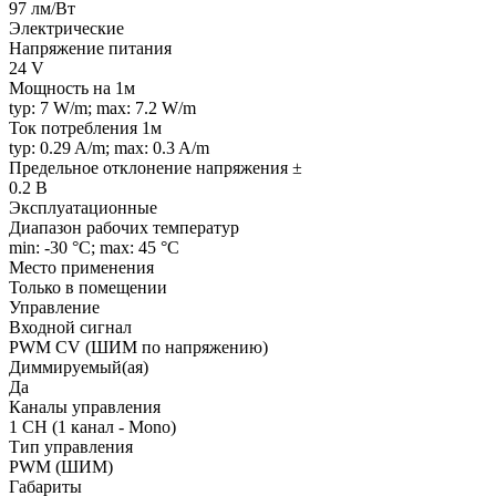
97 лм/Вт
Электрические
Напряжение питания
24 V
Мощность на 1м
typ: 7 W/m; max: 7.2 W/m
Ток потребления 1м
typ: 0.29 A/m; max: 0.3 A/m
Предельное отклонение напряжения ±
0.2 В
Эксплуатационные
Диапазон рабочих температур
min: -30 °C; max: 45 °C
Место применения
Только в помещении
Управление
Входной сигнал
PWM СV (ШИМ по напряжению)
Диммируемый(ая)
Да
Каналы управления
1 CH (1 канал - Mono)
Тип управления
PWM (ШИМ)
Габариты