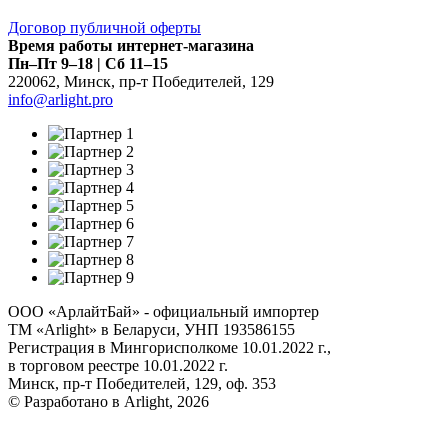
Договор публичной оферты
Время работы интернет-магазина
Пн–Пт 9–18 | Сб 11–15
220062
,
Минск
,
пр-т Победителей, 129
info@arlight.pro
ООО «АрлайтБай» - официальный импортер
ТМ «Arlight» в Беларуси, УНП 193586155
Регистрация в Мингорисполкоме 10.01.2022 г.,
в торговом реестре 10.01.2022 г.
Минск, пр-т Победителей, 129, оф. 353
© Разработано в Arlight, 2026