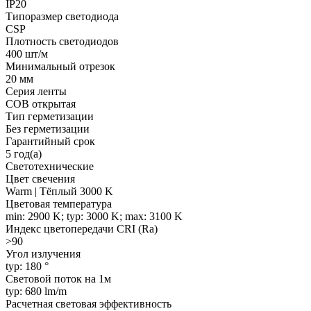
IP20
Типоразмер светодиода
CSP
Плотность светодиодов
400 шт/м
Минимальный отрезок
20 мм
Серия ленты
COB открытая
Тип герметизации
Без герметизации
Гарантийный срок
5 год(а)
Светотехнические
Цвет свечения
Warm | Тёплый 3000 K
Цветовая температура
min: 2900 K; typ: 3000 K; max: 3100 K
Индекс цветопередачи CRI (Ra)
>90
Угол излучения
typ: 180 °
Световой поток на 1м
typ: 680 lm/m
Расчетная световая эффективность