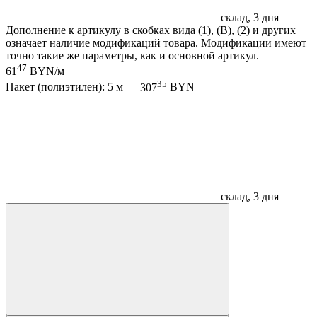
склад, 3 дня
Дополнение к артикулу в скобках вида (1), (B), (2) и других
означает наличие модификаций товара. Модификации имеют
точно такие же параметры, как и основной артикул.
47
61
BYN/м
35
Пакет (полиэтилен): 5 м —
307
BYN
склад, 3 дня